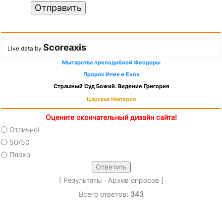
Отправить
Scoreaxis
Live data by
Мытарства преподобной Феодоры
Пророк Илия и Енох
Страшный Суд Божий. Видение Григория
Царская Империя
Оцените окончательный дизайн сайта!
Отлично!
50/50
Плохо
[
Результаты
·
Архив опросов
]
Всего ответов:
343