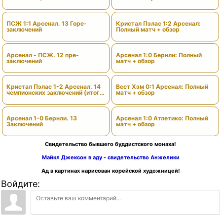
вердиктами
ПСЖ 1:1 Арсенал. 13 Горе-
Кристал Пэлас 1:2 Арсенал:
заключений
Полный матч + обзор
Арсенал - ПСЖ. 12 пре-
Арсенал 1:0 Бернли: Полный
заключений
матч + обзор
Кристал Пэлас 1-2 Арсенал. 14
Вест Хэм 0:1 Арсенал: Полный
чемпионских заключений (итоги
матч + обзор
сезона)
Арсенал 1-0 Бернли. 13
Арсенал 1:0 Атлетико: Полный
Заключений
матч + обзор
Свидетельство бывшего буддистского монаха!
Майкл Джексон в аду - свидетельство Анжелики
Ад в картинах нарисован корейской художницей!
Войдите: