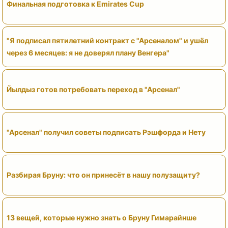
Финальная подготовка к Emirates Cup
"Я подписал пятилетний контракт с "Арсеналом" и ушёл
через 6 месяцев: я не доверял плану Венгера"
Йылдыз готов потребовать переход в "Арсенал"
"Арсенал" получил советы подписать Рэшфорда и Нету
Разбирая Бруну: что он принесёт в нашу полузащиту?
13 вещей, которые нужно знать о Бруну Гимарайнше