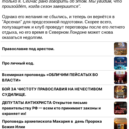
только я. Сейчас рано говорить об этом. Мы увидим, что
произойдёт, когда сезон завершится".
Однако его желания не сбылись, и теперь он вернётся в
"Арсенал" для предсезонной подготовки. Скорее всего,
полузащитник и клуб проведут переговоры после его летнего
отдыха, но его время в Северном Лондоне может снова
оказаться недолгим.
Православие под арестом.
Про личный код.
Всемирная проповедь «ОБЛИЧИМ ПЕЙСАТЫХ ВО
ВЛАСТИ»
БОЙ ЗА ЧИСТОТУ ПРАВОСЛАВИЯ НА НЕЧЕСТИВОМ
СУДИЛИЩЕ.
ДЕПУТАТЫ АНТИХРИСТА Открытое письмо
правительству РФ — всем кто принимает законы и
охраняет их!
Проповедь архиепископа Макария в день Пророка
Божия Илии