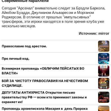
Современные параллели
Сегодня "Арсенал" внимательно следит за Брэдли Баркола,
Айюбом Буадди, Джулианом Альваресом и Морганом
Роджерсом. В отличие от прошлых "импульсивных"
трансферов, эти игроки находятся в поле зрения клуба уже
несколько месяцев.
Источник: mirror
Православие под арестом.
Про личный код.
Всемирная проповедь «ОБЛИЧИМ ПЕЙСАТЫХ ВО
ВЛАСТИ»
БОЙ ЗА ЧИСТОТУ ПРАВОСЛАВИЯ НА НЕЧЕСТИВОМ
СУДИЛИЩЕ.
ДЕПУТАТЫ АНТИХРИСТА Открытое письмо
правительству РФ — всем кто принимает законы и
охраняет их!
Проповедь архиепископа Макария в день Пророка