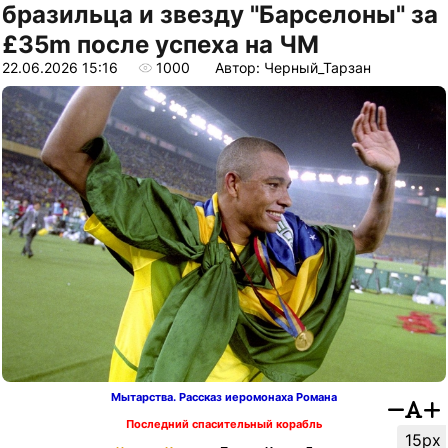
бразильца и звезду "Барселоны" за
£35m после успеха на ЧМ
22.06.2026 15:16
1000
Автор: Черный_Тарзан
Мытарства. Рассказ иеромонаха Романа
Последний спасительный корабль
15px