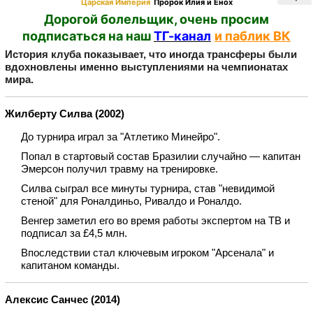
Царская Империя
Пророк Илия и Енох
Дорогой болельщик, очень просим
подписаться на наш
ТГ-канал
и паблик ВК
История клуба показывает, что иногда трансферы были
вдохновлены именно выступлениями на чемпионатах
мира.
Жилберту Силва (2002)
До турнира играл за "Атлетико Минейро".
Попал в стартовый состав Бразилии случайно — капитан
Эмерсон получил травму на тренировке.
Силва сыграл все минуты турнира, став "невидимой
стеной" для Роналдиньо, Ривалдо и Роналдо.
Венгер заметил его во время работы экспертом на ТВ и
подписал за £4,5 млн.
Впоследствии стал ключевым игроком "Арсенала" и
капитаном команды.
Алексис Санчес (2014)