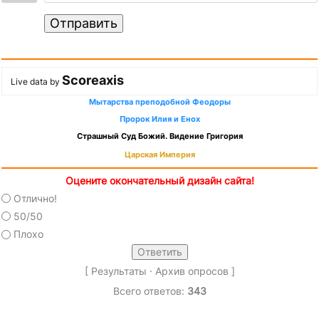
Отправить
Scoreaxis
Live data by
Мытарства преподобной Феодоры
Пророк Илия и Енох
Страшный Суд Божий. Видение Григория
Царская Империя
Оцените окончательный дизайн сайта!
Отлично!
50/50
Плохо
[
Результаты
·
Архив опросов
]
Всего ответов:
343