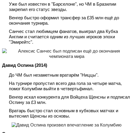
Уже был известен в "Барселоне", но ЧМ в Бразилии
закрепил его статус звезды.
Венгер быстро оформил трансфер за £35 млн ещё до
окончания турнира.
Санчес стал любимцем фанатов, выиграл два Кубка
Англии и считается одним из лучших игроков эпохи
"Эмирейтс".
Давид Оспина (2014)
До ЧМ был незаметным вратарём "Ниццы".
На турнире пропустил всего два гола за четыре матча,
помог Колумбии выйти в четвертьфинал.
Венгер искал конкурента для Войцеха Щенсны и подписал
Оспину за £3 млн.
Вратарь быстро стал основным в кубковых матчах и
вытеснил Щенсны из основы.