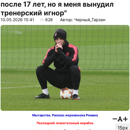
после 17 лет, но я меня вынудил
тренерский игнор"
10.05.2026 15:41
628
Автор: Черный_Тарзан
Мытарства. Рассказ иеромонаха Романа
Последний спасительный корабль
15px