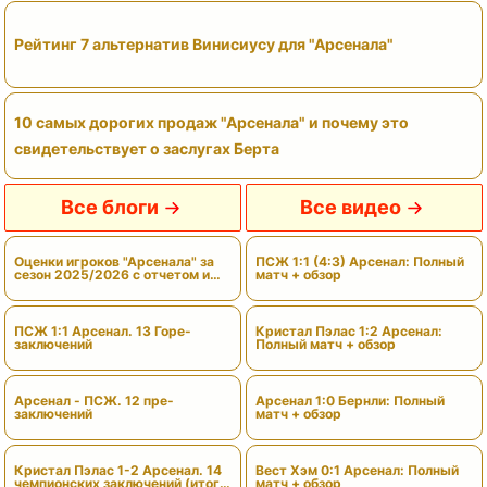
Рейтинг 7 альтернатив Винисиусу для "Арсенала"
10 самых дорогих продаж "Арсенала" и почему это
свидетельствует о заслугах Берта
Все блоги
Все видео
Оценки игроков "Арсенала" за
ПСЖ 1:1 (4:3) Арсенал: Полный
сезон 2025/2026 с отчетом и
матч + обзор
вердиктами
ПСЖ 1:1 Арсенал. 13 Горе-
Кристал Пэлас 1:2 Арсенал:
заключений
Полный матч + обзор
Арсенал - ПСЖ. 12 пре-
Арсенал 1:0 Бернли: Полный
заключений
матч + обзор
Кристал Пэлас 1-2 Арсенал. 14
Вест Хэм 0:1 Арсенал: Полный
чемпионских заключений (итоги
матч + обзор