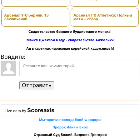
сезона)
Арсенал 1-0 Бернли. 13
Арсенал 1:0 Атлетико: Полный
Заключений
матч + обзор
Свидетельство бывшего буддистского монаха!
Майкл Джексон в аду - свидетельство Анжелики
Ад в картинах нарисован корейской художницей!
Войдите:
Отправить
Scoreaxis
Live data by
Мытарства преподобной Феодоры
Пророк Илия и Енох
Страшный Суд Божий. Видение Григория