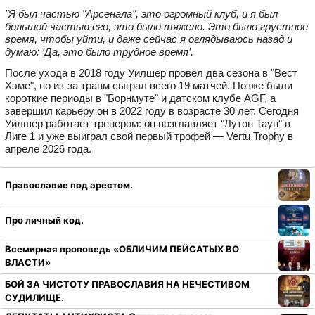
"Я был частью "Арсенала", это огромный клуб, и я был
большой частью его, это было тяжело. Это было грустное
время, чтобы уйти, и даже сейчас я оглядываюсь назад и
думаю: ‘Да, это было трудное время’.
После ухода в 2018 году Уилшер провёл два сезона в "Вест
Хэме", но из‑за травм сыграл всего 19 матчей. Позже были
короткие периоды в "Борнмуте" и датском клубе AGF, а
завершил карьеру он в 2022 году в возрасте 30 лет. Сегодня
Уилшер работает тренером: он возглавляет "Лутон Таун" в
Лиге 1 и уже выиграл свой первый трофей — Vertu Trophy в
апреле 2026 года.
Православие под арестом.
Про личный код.
Всемирная проповедь «ОБЛИЧИМ ПЕЙСАТЫХ ВО
ВЛАСТИ»
БОЙ ЗА ЧИСТОТУ ПРАВОСЛАВИЯ НА НЕЧЕСТИВОМ
СУДИЛИЩЕ.