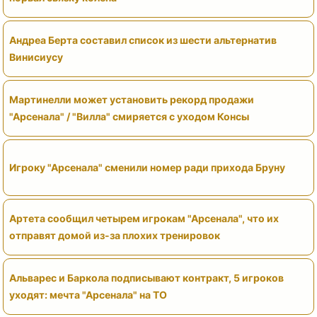
Андреа Берта составил список из шести альтернатив
Винисиусу
Мартинелли может установить рекорд продажи
"Арсенала" / "Вилла" смиряется с уходом Консы
Игроку "Арсенала" сменили номер ради прихода Бруну
Артета сообщил четырем игрокам "Арсенала", что их
отправят домой из-за плохих тренировок
Альварес и Баркола подписывают контракт, 5 игроков
уходят: мечта "Арсенала" на ТО