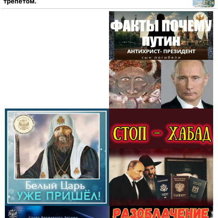
трепетом.