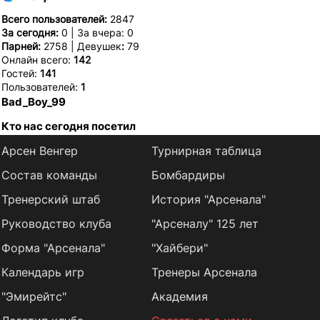
Всего пользователей:
2847
За сегодня:
0 | За вчера: 0
Парней:
2758 | Девушек
:
79
Онлайн всего:
142
Гостей:
141
Пользователей:
1
Bad_Boy_99
Кто нас сегодня посетил
Арсен Венгер
Турнирная таблица
Состав команды
Бомбардиры
Тренерский штаб
История "Арсенала"
Руководство клуба
"Арсеналу" 125 лет
Форма "Арсенала"
"Хайбери"
Календарь игр
Тренеры Арсенала
"Эмирейтс"
Академия