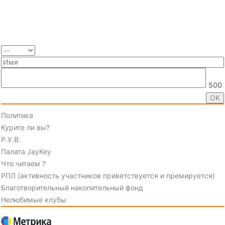
500
Политика
Курите ли вы?
Р.У.В.
Палата JayKey
Что читаем ?
РПЛ (активность участников приветствуется и премируется)
Благотворительный накопительный фонд
Нелюбимые клубы