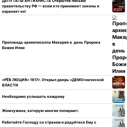
ДЕПУТАТЫ АНТИХРИСТА Открытое письмо
правительству РФ — всем кто принимает законы и
охраняет их!
Проповедь архиепископа Макария в день Пророка
Божия Илии
«РЁВ ЛЮЦИЯ» 1917г. Открыл дверь «ДЕМО»нической
ВЛАСТИ
Необходимо услышать каждому
Жемчужина, которую многие попирают.
Работайте Господу со страхом и радуйтеся Ему с