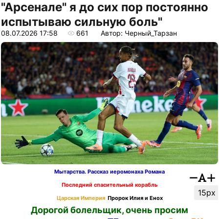
"Арсенале" я до сих пор постоянно
испытываю сильную боль"
08.07.2026 17:58
661
Автор: Черный_Тарзан
Мытарства. Рассказ иеромонаха Романа
Последний спасительный корабль
15px
Царская Империя
Пророк Илия и Енох
Дорогой болельщик, очень просим