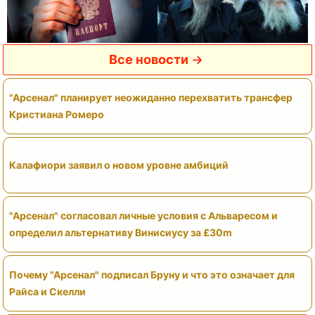
Все новости
"Арсенал" планирует неожиданно перехватить трансфер
Кристиана Ромеро
Калафиори заявил о новом уровне амбиций
"Арсенал" согласовал личные условия с Альваресом и
определил альтернативу Винисиусу за £30m
Почему "Арсенал" подписал Бруну и что это означает для
Райса и Скелли