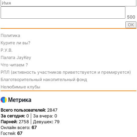
500
Политика
Курите ли вы?
Р.У.В.
Палата JayKey
Что читаем ?
РПЛ (активность участников приветствуется и премируется)
Благотворительный накопительный фонд
Нелюбимые клубы
Всего пользователей:
2847
За сегодня:
0 | За вчера: 0
Парней:
2758 | Девушек
:
79
Онлайн всего:
67
Гостей:
67