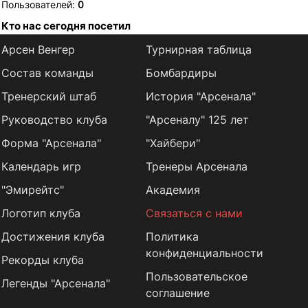
Пользователей:
0
Кто нас сегодня посетил
Арсен Венгер
Турнирная таблица
Состав команды
Бомбардиры
Тренерский штаб
История "Арсенала"
Руководство клуба
"Арсеналу" 125 лет
Форма "Арсенала"
"Хайбери"
Календарь игр
Тренеры Арсенала
"Эмирейтс"
Академия
Логотип клуба
Связаться с нами
Достижения клуба
Политика
конфиденциальности
Рекорды клуба
Пользовательское
Легенды "Арсенала"
соглашение