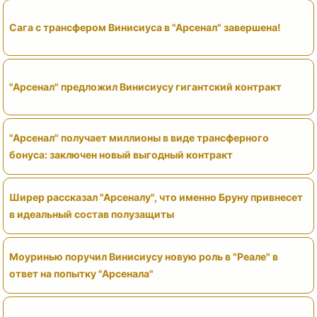
Сага с трансфером Винисиуса в "Арсенал" завершена!
"Арсенал" предложил Винисиусу гигантский контракт
"Арсенал" получает миллионы в виде трансферного
бонуса: заключен новый выгодный контракт
Ширер рассказал "Арсеналу", что именно Бруну привнесет
в идеальный состав полузащиты
Моуринью поручил Винисиусу новую роль в "Реале" в
ответ на попытку "Арсенала"