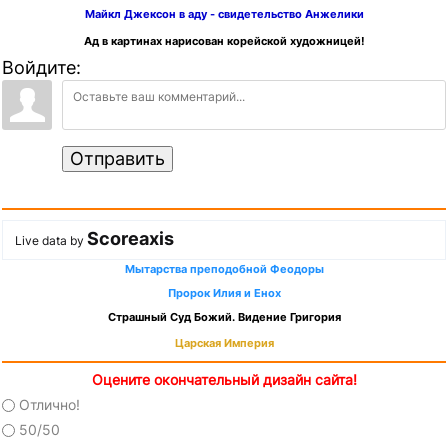
Майкл Джексон в аду - свидетельство Анжелики
Ад в картинах нарисован корейской художницей!
Войдите:
Отправить
Scoreaxis
Live data by
Мытарства преподобной Феодоры
Пророк Илия и Енох
Страшный Суд Божий. Видение Григория
Царская Империя
Оцените окончательный дизайн сайта!
Отлично!
50/50