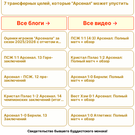
7 трансферных целей, которые "Арсенал" может упустить
Все блоги
Все видео
Оценки игроков "Арсенала" за
ПСЖ 1:1 (4:3) Арсенал: Полный
сезон 2025/2026 с отчетом и
матч + обзор
вердиктами
ПСЖ 1:1 Арсенал. 13 Горе-
Кристал Пэлас 1:2 Арсенал:
заключений
Полный матч + обзор
Арсенал - ПСЖ. 12 пре-
Арсенал 1:0 Бернли: Полный
заключений
матч + обзор
Кристал Пэлас 1-2 Арсенал. 14
Вест Хэм 0:1 Арсенал: Полный
чемпионских заключений (итоги
матч + обзор
сезона)
Арсенал 1-0 Бернли. 13
Арсенал 1:0 Атлетико: Полный
Заключений
матч + обзор
Свидетельство бывшего буддистского монаха!