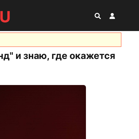
RU
нд" и знаю, где окажется