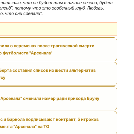
читываю, что он будет там в начале сезона, будет
ленд", потому что это особенный клуб. Любовь,
, что они сделали".
вила о переменах после трагической смерти
 футболиста "Арсенала"
Берта составил список из шести альтернатив
усу
"Арсенала" сменили номер ради прихода Бруну
с и Баркола подписывают контракт, 5 игроков
 мечта "Арсенала" на ТО