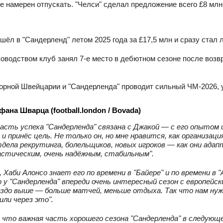
не намерен отпускать. "Челси" сделал предложение всего £8 млн,
шёл в "Сандерленд" летом 2025 года за £17,5 млн и сразу стал
ководством клуб занял 7‑е место в дебютном сезоне после воз
орной Швейцарии и "Сандерленда" проводит сильный ЧМ‑2026, 
ана Шварца (football.london / Bovada)
асть успеха "Сандерленда" связана с Джакой — с его опытом и
, и принёс цель. Не только он, но мне нравится, как организа
тдела рекрутинга, болельщиков, новых игроков — как они адапт
стическим, очень надёжным, стабильным".
о, Хаби Алонсо знает его по времени в "Байере" и по времени в 
 у "Сандерленда" впереди очень интересный сезон с европейс
здо выше — больше матчей, меньше отдыха. Так что нам нужн
или через это".
 что важная часть хорошего сезона "Сандерленда" в следующе