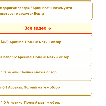
х дорогих продаж "Арсенала" и почему это
льствует о заслугах Берта
Все видео
 (4:3) Арсенал: Полный матч + обзор
 Пэлас 1:2 Арсенал: Полный матч + обзор
 1:0 Бернли: Полный матч + обзор
м 0:1 Арсенал: Полный матч + обзор
 1:0 Атлетико: Полный матч + обзор