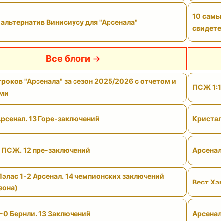
10 самы
 альтернатив Винисиусу для "Арсенала"
свидете
Все блоги
роков "Арсенала" за сезон 2025/2026 с отчетом и
ПСЖ 1:1
ами
Арсенал. 13 Горе-заключений
Кристал
- ПСЖ. 12 пре-заключений
Арсенал
Пэлас 1-2 Арсенал. 14 чемпионских заключений
Вест Хэ
зона)
-0 Бернли. 13 Заключений
Арсенал