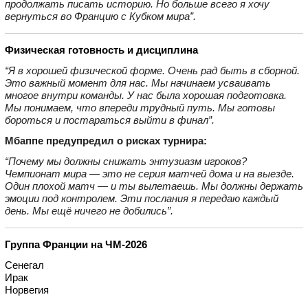
продолжать писать историю. Но больше всего я хочу
вернуться во Францию с Кубком мира”.
Физическая готовность и дисциплина
“Я в хорошей физической форме. Очень рад быть в сборной.
Это важный момент для нас. Мы начинаем усваивать
многое внутри команды. У нас была хорошая подготовка.
Мы понимаем, что впереди трудный путь. Мы готовы
бороться и постараться выйти в финал”.
Мбаппе предупредил о рисках турнира:
“Почему мы должны снижать энтузиазм игроков?
Чемпионат мира — это не серия матчей дома и на выезде.
Один плохой матч — и ты вылетаешь. Мы должны держать
эмоции под контролем. Эти послания я передаю каждый
день. Мы ещё ничего не добились”.
Группа Франции на ЧМ‑2026
Сенегал
Ирак
Норвегия