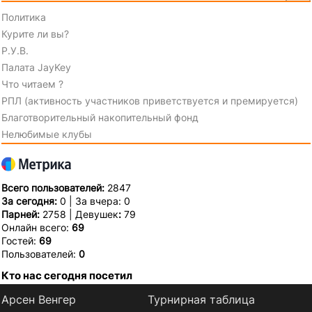
Политика
Курите ли вы?
Р.У.В.
Палата JayKey
Что читаем ?
РПЛ (активность участников приветствуется и премируется)
Благотворительный накопительный фонд
Нелюбимые клубы
Всего пользователей:
2847
За сегодня:
0 | За вчера: 0
Парней:
2758 | Девушек
:
79
Онлайн всего:
69
Гостей:
69
Пользователей:
0
Кто нас сегодня посетил
Арсен Венгер
Турнирная таблица