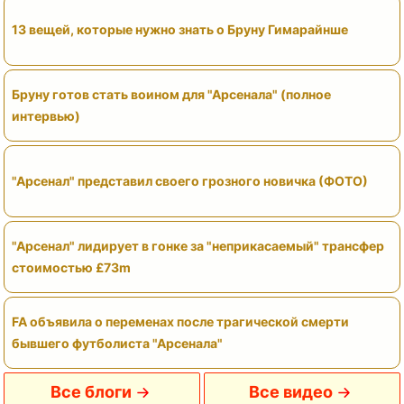
13 вещей, которые нужно знать о Бруну Гимарайнше
Бруну готов стать воином для "Арсенала" (полное
интервью)
"Арсенал" представил своего грозного новичка (ФОТО)
"Арсенал" лидирует в гонке за "неприкасаемый" трансфер
стоимостью £73m
FA объявила о переменах после трагической смерти
бывшего футболиста "Арсенала"
Все блоги
Все видео