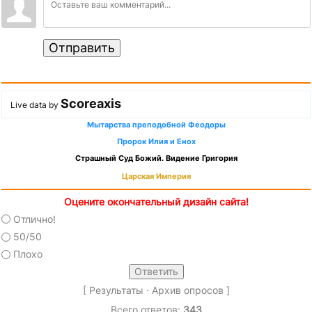
Отправить
Scoreaxis
Live data by
Мытарства преподобной Феодоры
Пророк Илия и Енох
Страшный Суд Божий. Видение Григория
Царская Империя
Оцените окончательный дизайн сайта!
Отлично!
50/50
Плохо
[
Результаты
·
Архив опросов
]
Всего ответов:
343