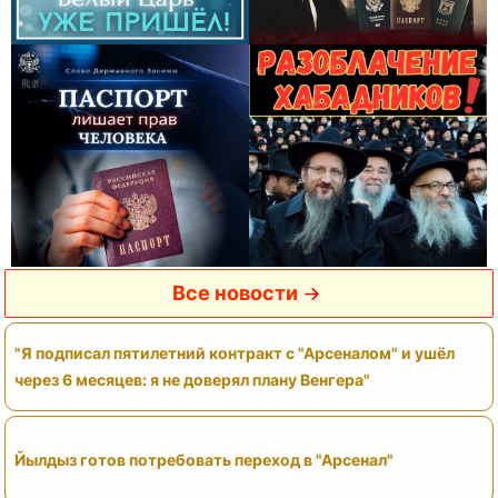
Все новости
"Я подписал пятилетний контракт с "Арсеналом" и ушёл
через 6 месяцев: я не доверял плану Венгера"
Йылдыз готов потребовать переход в "Арсенал"