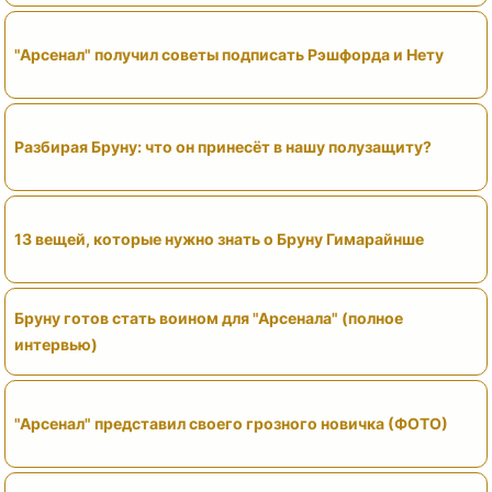
"Арсенал" получил советы подписать Рэшфорда и Нету
Разбирая Бруну: что он принесёт в нашу полузащиту?
13 вещей, которые нужно знать о Бруну Гимарайнше
Бруну готов стать воином для "Арсенала" (полное
интервью)
"Арсенал" представил своего грозного новичка (ФОТО)