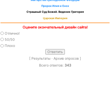
Мытарства преподобной Феодоры
Пророк Илия и Енох
Страшный Суд Божий. Видение Григория
Царская Империя
Оцените окончательный дизайн сайта!
Отлично!
50/50
Плохо
[
Результаты
·
Архив опросов
]
Всего ответов:
343