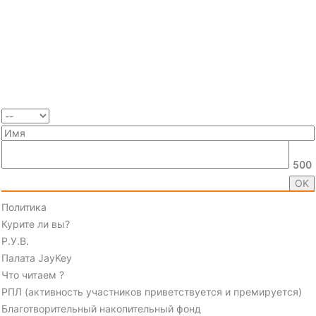
500
Политика
Курите ли вы?
Р.У.В.
Палата JayKey
Что читаем ?
РПЛ (активность участников приветствуется и премируется)
Благотворительный накопительный фонд