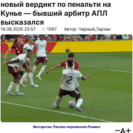
новый вердикт по пенальти на
Кунье — бывший арбитр АПЛ
высказался
18.08.2025 23:57
1067
Автор: Черный_Тарзан
Мытарства. Рассказ иеромонаха Романа