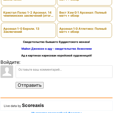
Кристал Пэлас 1-2 Арсенал. 14
Вест Хэм 0:1 Арсенал: Полный
чемпионских заключений (итоги
матч + обзор
сезона)
Арсенал 1-0 Бернли. 13
Арсенал 1:0 Атлетико: Полный
Заключений
матч + обзор
Свидетельство бывшего буддистского монаха!
Майкл Джексон в аду - свидетельство Анжелики
Ад в картинах нарисован корейской художницей!
Войдите:
Отправить
Scoreaxis
Live data by