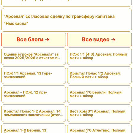
"Арсенал" согласовал сделку по трансферу капитана
"Ньюкасла"
Все блоги
Все видео
Оценки игроков "Арсенала" за
ПСЖ 1:1 (4:3) Арсенал: Полный
сезон 2025/2026 с отчетом и
матч + обзор
вердиктами
ПСЖ 1:1 Арсенал. 13 Горе-
Кристал Пэлас 1:2 Арсенал:
заключений
Полный матч + обзор
Арсенал - ПСЖ. 12 пре-
Арсенал 1:0 Бернли: Полный
заключений
матч + обзор
Кристал Пэлас 1-2 Арсенал. 14
Вест Хэм 0:1 Арсенал: Полный
чемпионских заключений (итоги
матч + обзор
сезона)
Арсенал 1-0 Бернли. 13
Арсенал 1:0 Атлетико: Полный