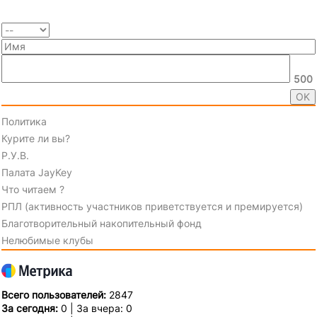
500
Политика
Курите ли вы?
Р.У.В.
Палата JayKey
Что читаем ?
РПЛ (активность участников приветствуется и премируется)
Благотворительный накопительный фонд
Нелюбимые клубы
Всего пользователей:
2847
За сегодня:
0 | За вчера: 0