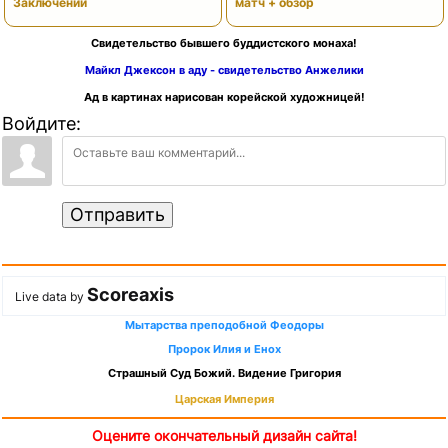
Заключений
матч + обзор
Свидетельство бывшего буддистского монаха!
Майкл Джексон в аду - свидетельство Анжелики
Ад в картинах нарисован корейской художницей!
Войдите:
Отправить
Scoreaxis
Live data by
Мытарства преподобной Феодоры
Пророк Илия и Енох
Страшный Суд Божий. Видение Григория
Царская Империя
Оцените окончательный дизайн сайта!