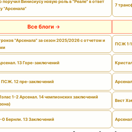
поручил Винисиусу новую роль в "Реале" в ответ
7 транс
у "Арсенала"
Все блоги
роков "Арсенала" за сезон 2025/2026 с отчетом и
ПСЖ 1:1
ами
Арсенал. 13 Горе-заключений
Кристал
- ПСЖ. 12 пре-заключений
Арсенал
Пэлас 1-2 Арсенал. 14 чемпионских заключений
Вест Хэ
зона)
-0 Бернли. 13 Заключений
Арсенал