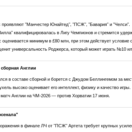
 проявляют "Манчестер Юнайтед", "ПСЖ", "Бавария" и "Челси".
Вилла" квалифицировалась в Лигу Чемпионов и стремится удерж
 оценивается минимум в £80 млн, при этом действует условие 
ценит универсальность Роджерса, который может играть №10 или
 сборная Англии
лся в составе сборной и борется с Джудом Беллингемом за мес
ухель высоко оценивает его интеллект, физику и качество игры.
матч Англии на ЧМ‑2026 — против Хорватии 17 июня.
сенала"
оражения в финале ЛЧ от "ПСЖ" Артета требует крупных усиле