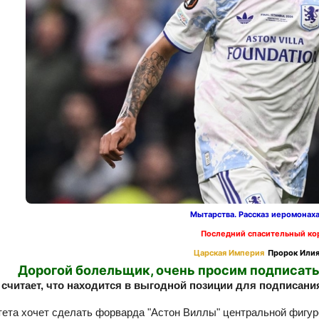
Мытарства. Рассказ иеромонах
Последний спасительный ко
Царская Империя
Пророк Илия
Дорогой болельщик, очень просим подписать
 считает, что находится в выгодной позиции для подписания
ета хочет сделать форварда "Астон Виллы" центральной фигур