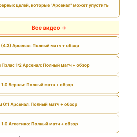
ферных целей, которые "Арсенал" может упустить
Все видео
 (4:3) Арсенал: Полный матч + обзор
 Пэлас 1:2 Арсенал: Полный матч + обзор
 1:0 Бернли: Полный матч + обзор
м 0:1 Арсенал: Полный матч + обзор
 1:0 Атлетико: Полный матч + обзор