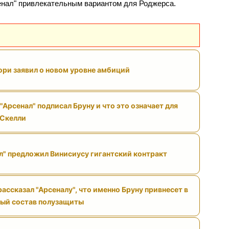
сенал" привлекательным вариантом для Роджерса.
ри заявил о новом уровне амбиций
"Арсенал" подписал Бруну и что это означает для
 Скелли
л" предложил Винисиусу гигантский контракт
ассказал "Арсеналу", что именно Бруну привнесет в
ый состав полузащиты