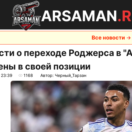
ARSAMAN
.
Все новости
сти о переходе Роджерса в "А
ены в своей позиции
 23:39
1168
Автор: Черный_Тарзан