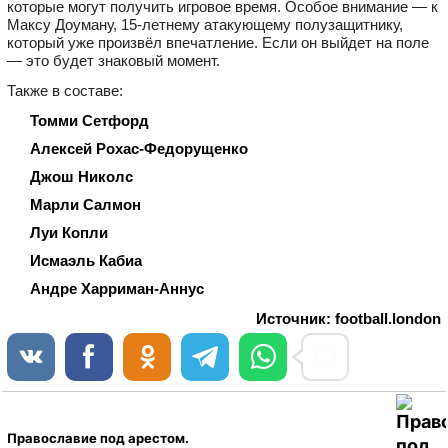
которые могут получить игровое время. Особое внимание — к
Максу Доуману, 15-летнему атакующему полузащитнику,
который уже произвёл впечатление. Если он выйдет на поле
— это будет знаковый момент.
Также в составе:
Томми Сетфорд
Алексей Рохас-Федорущенко
Джош Николс
Марли Салмон
Луи Копли
Исмаэль Кабиа
Андре Харриман-Аннус
Источник: football.london
Православие под арестом.