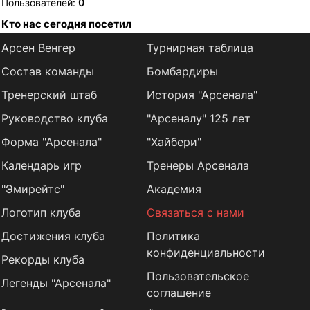
Пользователей:
0
Кто нас сегодня посетил
Арсен Венгер
Турнирная таблица
Состав команды
Бомбардиры
Тренерский штаб
История "Арсенала"
Руководство клуба
"Арсеналу" 125 лет
Форма "Арсенала"
"Хайбери"
Календарь игр
Тренеры Арсенала
"Эмирейтс"
Академия
Логотип клуба
Связаться с нами
Достижения клуба
Политика
конфиденциальности
Рекорды клуба
Пользовательское
Легенды "Арсенала"
соглашение