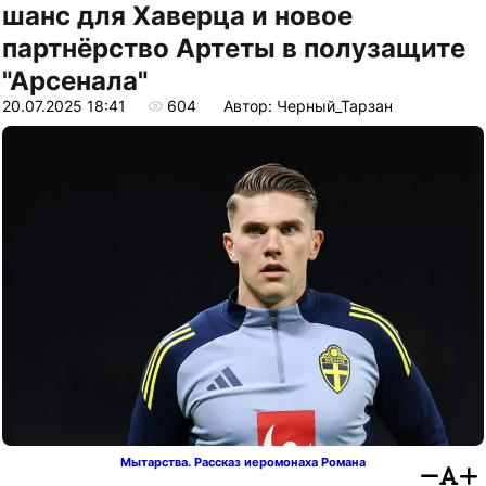
шанс для Хаверца и новое
партнёрство Артеты в полузащите
"Арсенала"
20.07.2025 18:41
604
Автор: Черный_Тарзан
Мытарства. Рассказ иеромонаха Романа