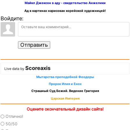
Майкл Джексон в аду - свидетельство Анжелики
Ад в картинах нарисован корейской художницей!
Войдите:
Отправить
Scoreaxis
Live data by
Мытарства преподобной Феодоры
Пророк Илия и Енох
Страшный Суд Божий. Видение Григория
Царская Империя
Оцените окончательный дизайн сайта!
Отлично!
50/50