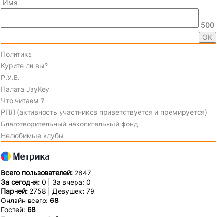
500
Политика
Курите ли вы?
Р.У.В.
Палата JayKey
Что читаем ?
РПЛ (активность участников приветствуется и премируется)
Благотворительный накопительный фонд
Нелюбимые клубы
Всего пользователей:
2847
За сегодня:
0 | За вчера: 0
Парней:
2758 | Девушек
:
79
Онлайн всего:
68
Гостей:
68