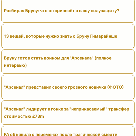
Разбирая Бруну: что он принесёт в нашу полузащиту?
13 вещей, которые нужно знать о Бруну Гимарайнше
Бруну готов стать воином для "Арсенала" (полное
интервью)
"Арсенал" представил своего грозного новичка (ФОТО)
"Арсенал" лидирует в гонке за "неприкасаемый" трансфер
стоимостью £73m
FA объявила о переменах после трагической смерти