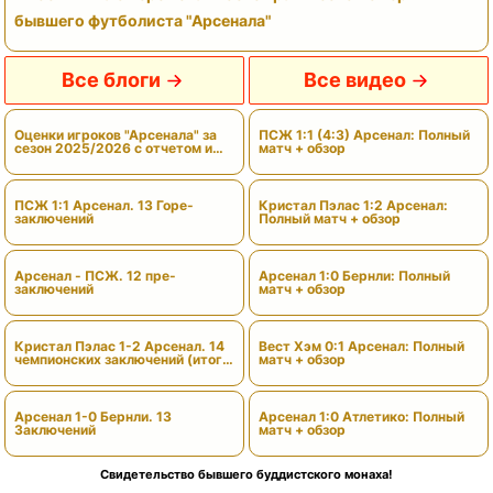
бывшего футболиста "Арсенала"
Все блоги
Все видео
Оценки игроков "Арсенала" за
ПСЖ 1:1 (4:3) Арсенал: Полный
сезон 2025/2026 с отчетом и
матч + обзор
вердиктами
ПСЖ 1:1 Арсенал. 13 Горе-
Кристал Пэлас 1:2 Арсенал:
заключений
Полный матч + обзор
Арсенал - ПСЖ. 12 пре-
Арсенал 1:0 Бернли: Полный
заключений
матч + обзор
Кристал Пэлас 1-2 Арсенал. 14
Вест Хэм 0:1 Арсенал: Полный
чемпионских заключений (итоги
матч + обзор
сезона)
Арсенал 1-0 Бернли. 13
Арсенал 1:0 Атлетико: Полный
Заключений
матч + обзор
Свидетельство бывшего буддистского монаха!