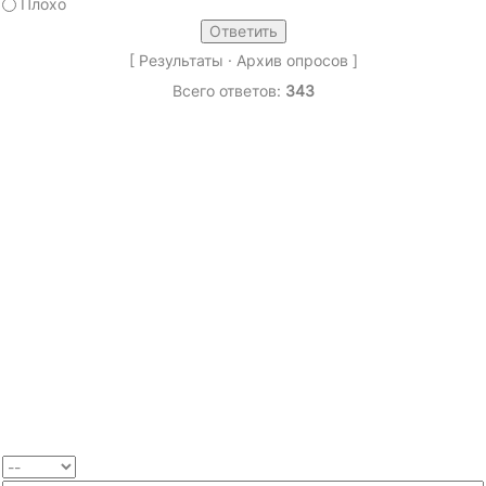
Плохо
[
Результаты
·
Архив опросов
]
Всего ответов:
343