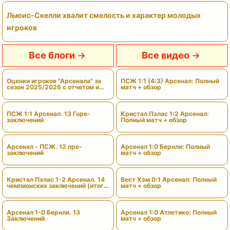
Льюис-Скелли хвалит смелость и характер молодых
игроков
Все блоги
Все видео
Оценки игроков "Арсенала" за
ПСЖ 1:1 (4:3) Арсенал: Полный
сезон 2025/2026 с отчетом и
матч + обзор
вердиктами
ПСЖ 1:1 Арсенал. 13 Горе-
Кристал Пэлас 1:2 Арсенал:
заключений
Полный матч + обзор
Арсенал - ПСЖ. 12 пре-
Арсенал 1:0 Бернли: Полный
заключений
матч + обзор
Кристал Пэлас 1-2 Арсенал. 14
Вест Хэм 0:1 Арсенал: Полный
чемпионских заключений (итоги
матч + обзор
сезона)
Арсенал 1-0 Бернли. 13
Арсенал 1:0 Атлетико: Полный
Заключений
матч + обзор