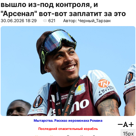
вышло из-под контроля, и
"Арсенал" вот-вот заплатит за это
30.06.2026 18:29
621
Автор: Черный_Тарзан
Мытарства. Рассказ иеромонаха Романа
Последний спасительный корабль
15px