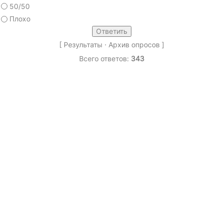
50/50
Плохо
[
Результаты
·
Архив опросов
]
Всего ответов:
343