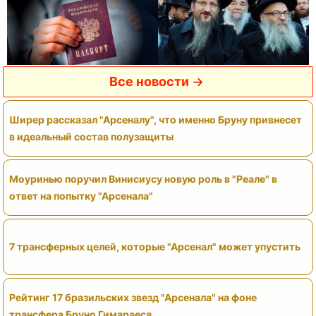
Все новости
Ширер рассказал "Арсеналу", что именно Бруну привнесет
в идеальный состав полузащиты
Моуринью поручил Винисиусу новую роль в "Реале" в
ответ на попытку "Арсенала"
7 трансферных целей, которые "Арсенал" может упустить
Рейтинг 17 бразильских звезд "Арсенала" на фоне
трансфера Бруно Гимараеса