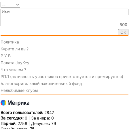
500
Политика
Курите ли вы?
Р.У.В.
Палата JayKey
Что читаем ?
РПЛ (активность участников приветствуется и премируется)
Благотворительный накопительный фонд
Нелюбимые клубы
Всего пользователей:
2847
За сегодня:
0 | За вчера: 0
Парней:
2758 | Девушек
:
79
Онлайн всего:
75