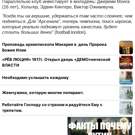
Параллельно клуб инвестирует в молодёжь: Джереми Монга
(16 лет), Хольгер, Эдвин Кинтеро, Виктор Ожианвуна.
"Когда ты на вершине, удержаться там часто сложнее, чем
подняться. Для "Арсенала", теперь чемпиона, поиск игроков,
которые реально поднимут уровень качества, будет
стоить больших денег"
(football.london).
Проповедь архиепископа Макария в день Пророка
Божия Илии
«РЁВ ЛЮЦИЯ» 1917г. Открыл дверь «ДЕМО»нической
ВЛАСТИ
Необходимо услышать каждому
Жемчужина, которую многие попирают.
Работайте Господу со страхом и радуйтеся Ему с
трепетом.