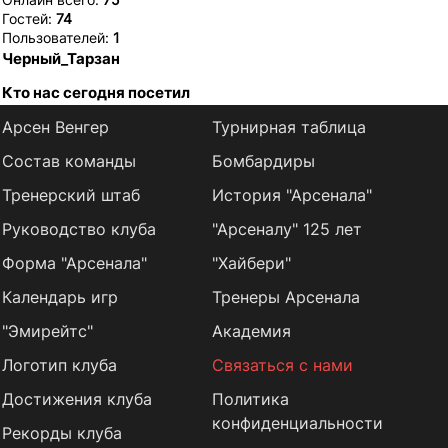
Гостей:
74
Пользователей:
1
Черный_Тарзан
Кто нас сегодня посетил
Арсен Венгер
Турнирная таблица
Состав команды
Бомбардиры
Тренерский штаб
История "Арсенала"
Руководство клуба
"Арсеналу" 125 лет
Форма "Арсенала"
"Хайбери"
Календарь игр
Тренеры Арсенала
"Эмирейтс"
Академия
Логотип клуба
Связаться с нами
Достижения клуба
Политика
конфиденциальности
Рекорды клуба