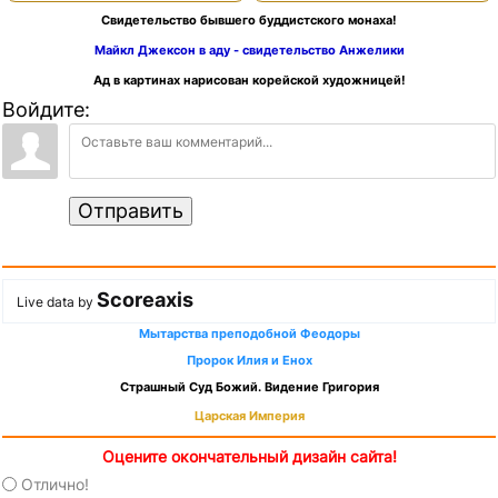
Свидетельство бывшего буддистского монаха!
Майкл Джексон в аду - свидетельство Анжелики
Ад в картинах нарисован корейской художницей!
Войдите:
Отправить
Scoreaxis
Live data by
Мытарства преподобной Феодоры
Пророк Илия и Енох
Страшный Суд Божий. Видение Григория
Царская Империя
Оцените окончательный дизайн сайта!
Отлично!