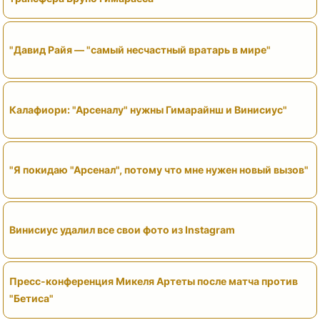
"Давид Райя — "самый несчастный вратарь в мире"
Калафиори: "Арсеналу" нужны Гимарайнш и Винисиус"
"Я покидаю "Арсенал", потому что мне нужен новый вызов"
Винисиус удалил все свои фото из Instagram
Пресс-конференция Микеля Артеты после матча против
"Бетиса"