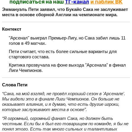
подписаться на наш
ТГ-канал
и паблик ВК
Эммануэль Пети заявил, что Букайо Сака не заслуживает
места в основе сборной Англии на чемпионате мира.
Контекст
"Арсенал" выиграл Премьер‑Лигу, но Сака забил лишь 11
голов в 49 матчах.
Пети считает, что есть более сильные варианты для
стартового состава.
Критика прозвучала на фоне выхода "Арсенала" в финал
Лиги Чемпионов.
Слова Пети
“Сака, на мой взгляд, не провёл хороший сезон в 'Арсенале'.
Мы видели это в финале Лиги Чемпионов. Он больше не
оказывает влияния, и я думаю, что есть другие игроки,
которые заслуживают места в основе”.
“Я огромный, огромный фанат Сака, но должен быть
честным. Если бы я был его товарищем по команде, я бы не
понял этого. Есть так много сильных и талантливых