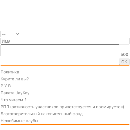
500
Политика
Курите ли вы?
Р.У.В.
Палата JayKey
Что читаем ?
РПЛ (активность участников приветствуется и премируется)
Благотворительный накопительный фонд
Нелюбимые клубы