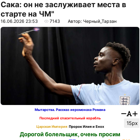
Сака: он не заслуживает места в
старте на ЧМ"
16.06.2026 23:53
7143
Автор: Черный_Тарзан
Мытарства. Рассказ иеромонаха Романа
Последний спасительный корабль
15px
Царская Империя
Пророк Илия и Енох
Дорогой болельщик, очень просим