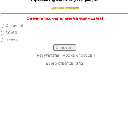
Страшный Суд Божий. Видение Григория
Царская Империя
Оцените окончательный дизайн сайта!
Отлично!
50/50
Плохо
[
Результаты
·
Архив опросов
]
Всего ответов:
342