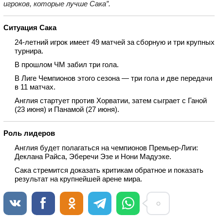
игроков, которые лучше Сака”.
Ситуация Сака
24‑летний игрок имеет 49 матчей за сборную и три крупных
турнира.
В прошлом ЧМ забил три гола.
В Лиге Чемпионов этого сезона — три гола и две передачи
в 11 матчах.
Англия стартует против Хорватии, затем сыграет с Ганой
(23 июня) и Панамой (27 июня).
Роль лидеров
Англия будет полагаться на чемпионов Премьер‑Лиги:
Деклана Райса, Эберечи Эзе и Нони Мадуэке.
Сака стремится доказать критикам обратное и показать
результат на крупнейшей арене мира.