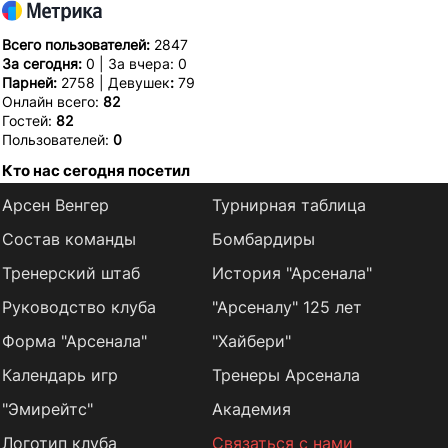
Всего пользователей:
2847
За сегодня:
0 | За вчера: 0
Парней:
2758 | Девушек
:
79
Онлайн всего:
82
Гостей:
82
Пользователей:
0
Кто нас сегодня посетил
Арсен Венгер
Турнирная таблица
Состав команды
Бомбардиры
Тренерский штаб
История "Арсенала"
Руководство клуба
"Арсеналу" 125 лет
Форма "Арсенала"
"Хайбери"
Календарь игр
Тренеры Арсенала
"Эмирейтс"
Академия
Логотип клуба
Связаться с нами