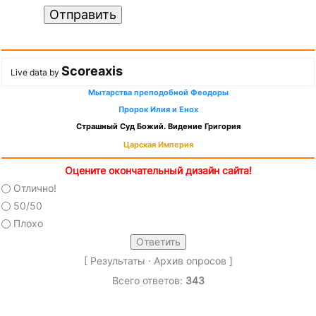
Отправить
Scoreaxis
Live data by
Мытарства преподобной Феодоры
Пророк Илия и Енох
Страшный Суд Божий. Видение Григория
Царская Империя
Оцените окончательный дизайн сайта!
Отлично!
50/50
Плохо
[
Результаты
·
Архив опросов
]
Всего ответов:
343