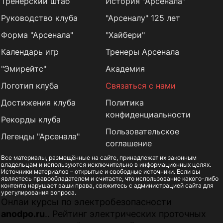
Тренерский штаб
История "Арсенала"
Руководство клуба
"Арсеналу" 125 лет
Форма "Арсенала"
"Хайбери"
Календарь игр
Тренеры Арсенала
"Эмирейтс"
Академия
Логотип клуба
Связаться с нами
Достижения клуба
Политика
конфиденциальности
Рекорды клуба
Пользовательское
Легенды "Арсенала"
соглашение
Все материалы, размещённые на сайте, принадлежат их законным
владельцам и используются исключительно в информационных целях.
Источники материалов – открытые и свободные источники. Если вы
являетесь правообладателем и считаете, что использование какого-либо
контента нарушает ваши права, свяжитесь с администрацией сайта для
урегулирования вопроса.
Онлаи курсы по электробезопасности
anodpo.ru
.. Рейтинг электрических проточных