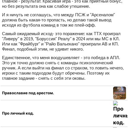
главное - результат. Красивая игра - это как приятный бонус,
но без результата она как слабое утешение.
И я ничуть не соглашусь, что между ПСЖ и "Арсеналом"
должна быть какая-то пропасть, но делаю такой вывод
исходя из футбола команд в том же плей-офф.
Самый ожидаемый исход- это поражение: как ТТХ проиграл
"Ливеру" в 2019, "Боруссия" Реалу" в 2024 или мы МС в КЛ.
Или как "Фрайбург" и "Райо Вальекано" проиграли АВ и КП.
Финал, подобный этим, не удивит никого.
Единственное, что меня воодушевляет - это победа в АПЛ.
Это уж точно должно снять с команды психологический
ручник. А если выйти на финал со страхом, то ловить нечего,
игроки с таким подходом будут обречены. Поэтому их
главное задание - снять с себя эти оковы.
Православие под арестом.
Про личный код.