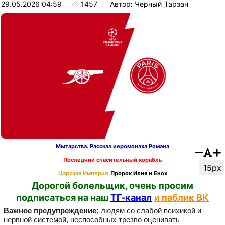
29.05.2026 04:59
1457
Автор: Черный_Тарзан
Мытарства. Рассказ иеромонаха Романа
Последний спасительный корабль
15px
Царская Империя
Пророк Илия и Енох
Дорогой болельщик, очень просим
подписаться на наш
ТГ-канал
и паблик ВК
Важное предупреждение:
людям со слабой психикой и
нервной системой, неспособных трезво оценивать