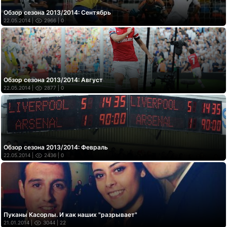
Обзор сезона 2013/2014: Сентябрь
22.05.2014 |
2966
| 0
Обзор сезона 2013/2014: Август
22.05.2014 |
2877
| 0
Обзор сезона 2013/2014: Февраль
22.05.2014 |
2436
| 0
Пуканы Касорлы. И как наших "разрывает"
21.01.2014 |
3044
| 22