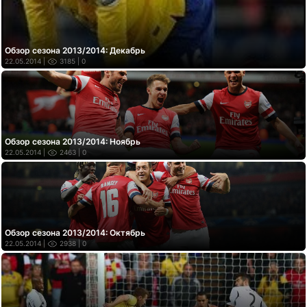
Обзор сезона 2013/2014: Декабрь
22.05.2014 |
3185
| 0
Обзор сезона 2013/2014: Ноябрь
22.05.2014 |
2463
| 0
Обзор сезона 2013/2014: Октябрь
22.05.2014 |
2938
| 0