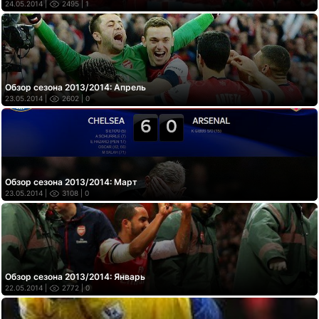
24.05.2014 |
2495
| 1
Обзор сезона 2013/2014: Апрель
23.05.2014 |
2602
| 0
Обзор сезона 2013/2014: Март
23.05.2014 |
3108
| 0
Обзор сезона 2013/2014: Январь
22.05.2014 |
2772
| 0