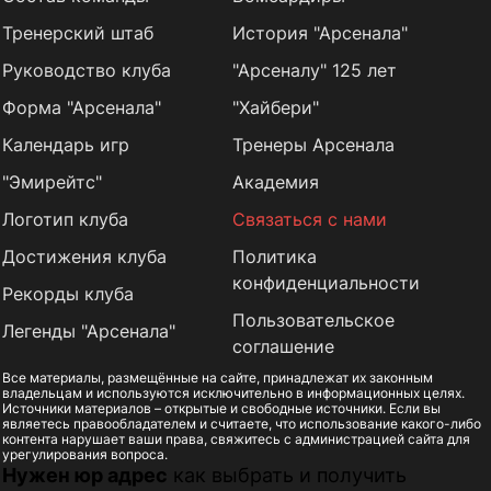
Тренерский штаб
История "Арсенала"
Руководство клуба
"Арсеналу" 125 лет
Форма "Арсенала"
"Хайбери"
Календарь игр
Тренеры Арсенала
"Эмирейтс"
Академия
Логотип клуба
Связаться с нами
Достижения клуба
Политика
конфиденциальности
Рекорды клуба
Пользовательское
Легенды "Арсенала"
соглашение
Все материалы, размещённые на сайте, принадлежат их законным
владельцам и используются исключительно в информационных целях.
Источники материалов – открытые и свободные источники. Если вы
являетесь правообладателем и считаете, что использование какого-либо
контента нарушает ваши права, свяжитесь с администрацией сайта для
урегулирования вопроса.
Нужен юр адрес
как выбрать и получить