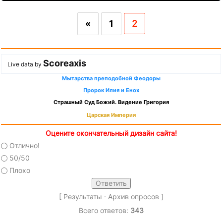
«
1
2
Scoreaxis
Live data by
Мытарства преподобной Феодоры
Пророк Илия и Енох
Страшный Суд Божий. Видение Григория
Царская Империя
Оцените окончательный дизайн сайта!
Отлично!
50/50
Плохо
[
Результаты
·
Архив опросов
]
Всего ответов:
343