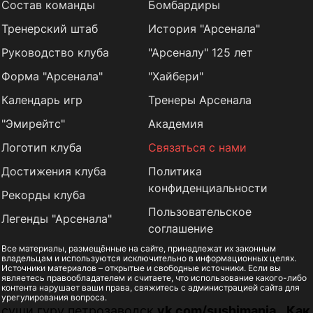
Состав команды
Бомбардиры
Тренерский штаб
История "Арсенала"
Руководство клуба
"Арсеналу" 125 лет
Форма "Арсенала"
"Хайбери"
Календарь игр
Тренеры Арсенала
"Эмирейтс"
Академия
Логотип клуба
Связаться с нами
Достижения клуба
Политика
конфиденциальности
Рекорды клуба
Пользовательское
Легенды "Арсенала"
соглашение
Все материалы, размещённые на сайте, принадлежат их законным
владельцам и используются исключительно в информационных целях.
Источники материалов – открытые и свободные источники. Если вы
являетесь правообладателем и считаете, что использование какого-либо
контента нарушает ваши права, свяжитесь с администрацией сайта для
урегулирования вопроса.
суши гуру петрозаводск
vk.com/sushimania
..
Как