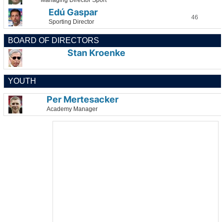
Managing Director Sport
Edú Gaspar
46
Sporting Director
BOARD OF DIRECTORS
Stan Kroenke
YOUTH
Per Mertesacker
Academy Manager