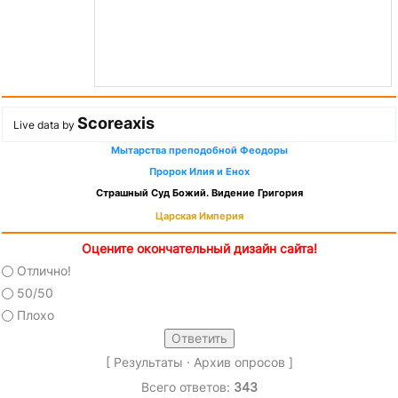
Scoreaxis
Live data by
Мытарства преподобной Феодоры
Пророк Илия и Енох
Страшный Суд Божий. Видение Григория
Царская Империя
Оцените окончательный дизайн сайта!
Отлично!
50/50
Плохо
[
Результаты
·
Архив опросов
]
Всего ответов:
343