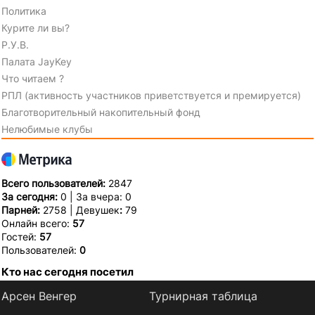
Политика
Курите ли вы?
Р.У.В.
Палата JayKey
Что читаем ?
РПЛ (активность участников приветствуется и премируется)
Благотворительный накопительный фонд
Нелюбимые клубы
Всего пользователей:
2847
За сегодня:
0 | За вчера: 0
Парней:
2758 | Девушек
:
79
Онлайн всего:
57
Гостей:
57
Пользователей:
0
Кто нас сегодня посетил
Арсен Венгер
Турнирная таблица