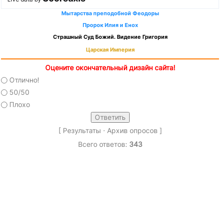
Мытарства преподобной Феодоры
Пророк Илия и Енох
Страшный Суд Божий. Видение Григория
Царская Империя
Оцените окончательный дизайн сайта!
Отлично!
50/50
Плохо
[
Результаты
·
Архив опросов
]
Всего ответов:
343