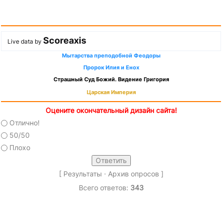
Scoreaxis
Live data by
Мытарства преподобной Феодоры
Пророк Илия и Енох
Страшный Суд Божий. Видение Григория
Царская Империя
Оцените окончательный дизайн сайта!
Отлично!
50/50
Плохо
[
Результаты
·
Архив опросов
]
Всего ответов:
343