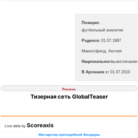
Позиция:
футбольный аналитик
Родился:
01.07.1987
Макклсфилд, Англия
Национальность:
англичанин
В Арсенале с:
01.07.2010
Реклама
Тизерная сеть GlobalTeaser
Scoreaxis
Live data by
Мытарства преподобной Феодоры