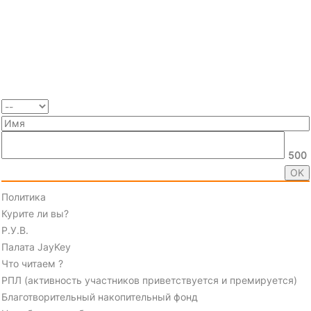
500
Политика
Курите ли вы?
Р.У.В.
Палата JayKey
Что читаем ?
РПЛ (активность участников приветствуется и премируется)
Благотворительный накопительный фонд