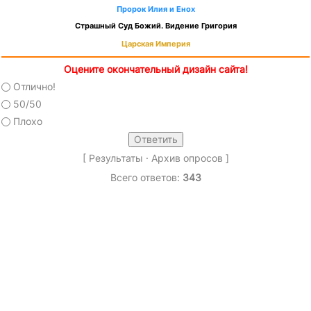
Пророк Илия и Енох
Страшный Суд Божий. Видение Григория
Царская Империя
Оцените окончательный дизайн сайта!
Отлично!
50/50
Плохо
[
Результаты
·
Архив опросов
]
Всего ответов:
343