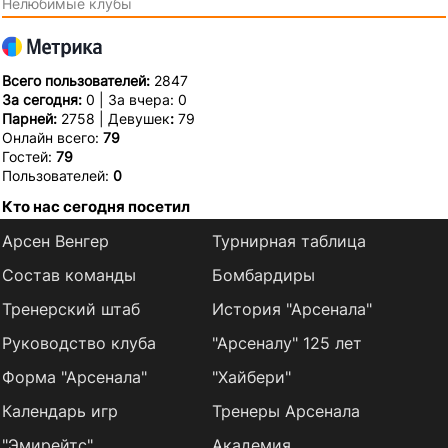
Нелюбимые клубы
Всего пользователей:
2847
За сегодня:
0 | За вчера: 0
Парней:
2758 | Девушек
:
79
Онлайн всего:
79
Гостей:
79
Пользователей:
0
Кто нас сегодня посетил
Арсен Венгер
Турнирная таблица
Состав команды
Бомбардиры
Тренерский штаб
История "Арсенала"
Руководство клуба
"Арсеналу" 125 лет
Форма "Арсенала"
"Хайбери"
Календарь игр
Тренеры Арсенала
"Эмирейтс"
Академия