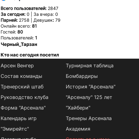
Всего пользователей:
2847
За сегодня:
0 | За вчера: 0
Парней:
2758 | Девушек
:
79
Онлайн всего:
81
Гостей:
80
Пользователей:
1
Черный_Тарзан
Кто нас сегодня посетил
Арсен Венгер
Турнирная таблица
Состав команды
Бомбардиры
Тренерский штаб
История "Арсенала"
Руководство клуба
"Арсеналу" 125 лет
Форма "Арсенала"
"Хайбери"
Календарь игр
Тренеры Арсенала
"Эмирейтс"
Академия