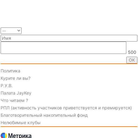
500
Политика
Курите ли вы?
Р.У.В.
Палата JayKey
Что читаем ?
РПЛ (активность участников приветствуется и премируется)
Благотворительный накопительный фонд
Нелюбимые клубы