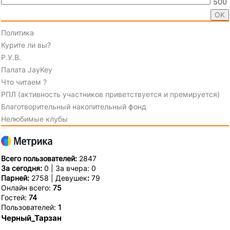
500
Политика
Курите ли вы?
Р.У.В.
Палата JayKey
Что читаем ?
РПЛ (активность участников приветствуется и премируется)
Благотворительный накопительный фонд
Нелюбимые клубы
Всего пользователей:
2847
За сегодня:
0 | За вчера: 0
Парней:
2758 | Девушек
:
79
Онлайн всего:
75
Гостей:
74
Пользователей:
1
Черный_Тарзан