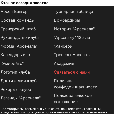
Кто нас сегодня посетил
Арсен Венгер
Турнирная таблица
Состав команды
Бомбардиры
Тренерский штаб
История "Арсенала"
Руководство клуба
"Арсеналу" 125 лет
Форма "Арсенала"
"Хайбери"
Календарь игр
Тренеры Арсенала
"Эмирейтс"
Академия
Логотип клуба
Связаться с нами
Достижения клуба
Политика
конфиденциальности
Рекорды клуба
Пользовательское
Легенды "Арсенала"
соглашение
Все материалы, размещённые на сайте, принадлежат их законным
владельцам и используются исключительно в информационных целях.