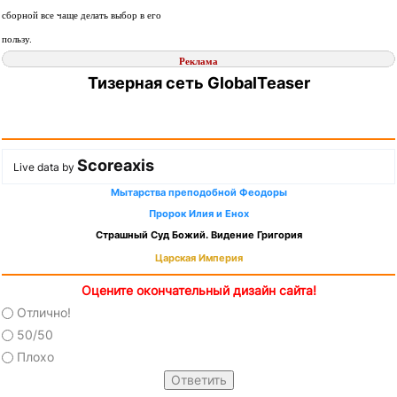
сборной все чаще делать выбор в его
пользу.
Реклама
Тизерная сеть GlobalTeaser
Scoreaxis
Live data by
Мытарства преподобной Феодоры
Пророк Илия и Енох
Страшный Суд Божий. Видение Григория
Царская Империя
Оцените окончательный дизайн сайта!
Отлично!
50/50
Плохо