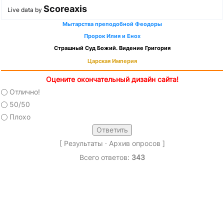
Scoreaxis
Live data by
Мытарства преподобной Феодоры
Пророк Илия и Енох
Страшный Суд Божий. Видение Григория
Царская Империя
Оцените окончательный дизайн сайта!
Отлично!
50/50
Плохо
[
Результаты
·
Архив опросов
]
Всего ответов:
343