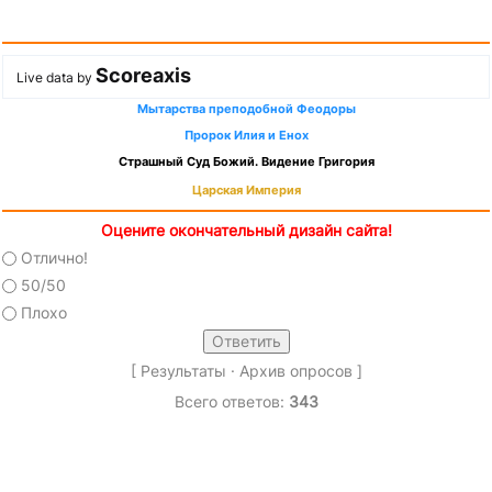
Scoreaxis
Live data by
Мытарства преподобной Феодоры
Пророк Илия и Енох
Страшный Суд Божий. Видение Григория
Царская Империя
Оцените окончательный дизайн сайта!
Отлично!
50/50
Плохо
[
Результаты
·
Архив опросов
]
Всего ответов:
343