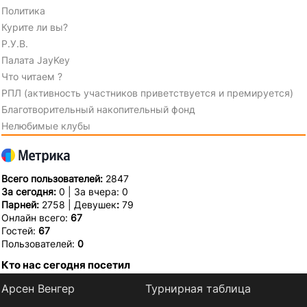
Политика
Курите ли вы?
Р.У.В.
Палата JayKey
Что читаем ?
РПЛ (активность участников приветствуется и премируется)
Благотворительный накопительный фонд
Нелюбимые клубы
Всего пользователей:
2847
За сегодня:
0 | За вчера: 0
Парней:
2758 | Девушек
:
79
Онлайн всего:
67
Гостей:
67
Пользователей:
0
Кто нас сегодня посетил
Арсен Венгер
Турнирная таблица