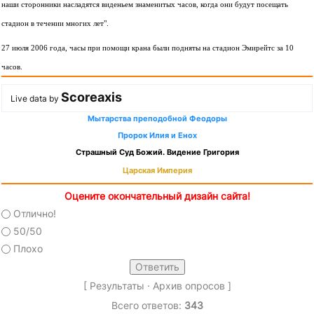
наши сторонники насладятся виденьем знаменитых часов, когда они будут посещать
стадион в течении многих лет".
27 июля 2006 года, часы при помощи крана были подняты на стадион Эмирейтс за 10
часов.
Scoreaxis
Live data by
Мытарства преподобной Феодоры
Пророк Илия и Енох
Страшный Суд Божий. Видение Григория
Царская Империя
Оцените окончательный дизайн сайта!
Отлично!
50/50
Плохо
[
Результаты
·
Архив опросов
]
Всего ответов:
343