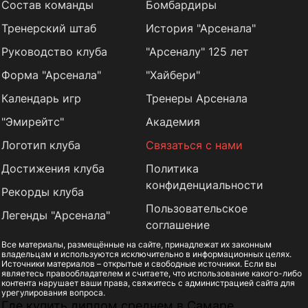
Состав команды
Бомбардиры
Тренерский штаб
История "Арсенала"
Руководство клуба
"Арсеналу" 125 лет
Форма "Арсенала"
"Хайбери"
Календарь игр
Тренеры Арсенала
"Эмирейтс"
Академия
Логотип клуба
Связаться с нами
Достижения клуба
Политика
конфиденциальности
Рекорды клуба
Пользовательское
Легенды "Арсенала"
соглашение
Все материалы, размещённые на сайте, принадлежат их законным
владельцам и используются исключительно в информационных целях.
Источники материалов – открытые и свободные источники. Если вы
являетесь правообладателем и считаете, что использование какого-либо
контента нарушает ваши права, свяжитесь с администрацией сайта для
урегулирования вопроса.
Где купить диплом среднем в Самаре