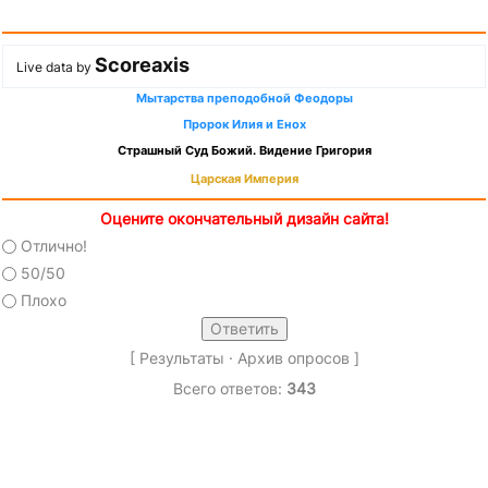
Scoreaxis
Live data by
Мытарства преподобной Феодоры
Пророк Илия и Енох
Страшный Суд Божий. Видение Григория
Царская Империя
Оцените окончательный дизайн сайта!
Отлично!
50/50
Плохо
[
Результаты
·
Архив опросов
]
Всего ответов:
343