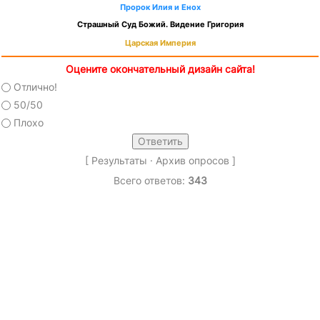
Пророк Илия и Енох
Страшный Суд Божий. Видение Григория
Царская Империя
Оцените окончательный дизайн сайта!
Отлично!
50/50
Плохо
[
Результаты
·
Архив опросов
]
Всего ответов:
343