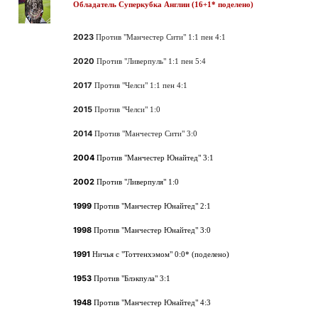
Обладатель Суперкубка Англии (16+1* поделено)
2023
Против "Манчестер Сити"
1:1 пен 4:1
2020
Против "Ливерпуль"
1:1 пен 5:4
2017
Против "
Челси
"
1:1 пен 4:1
2015
Против "Челси"
1:0
2014
Против "Манчестер Сити"
3:0
2004
Против "Манчестер Юнайтед"
3:1
2002
Против
"Ливерпуля"
1:0
1999
Против "Манчестер Юнайтед"
2:1
1998
Против "Манчестер Юнайтед"
3:0
1991
Ничья с "Тоттенхэмом" 0:0* (поделено)
1953
Против
"Блэкпула
" 3:1
1948
Против "Манчестер Юнайтед"
4:3