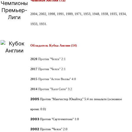
Чемпион Англии (13)
2004, 2002, 1998, 1991, 1989, 1971, 1953, 1948, 1938, 1935, 1934,
1933, 1931.
Обладатель Кубка Англии (14)
2020
Против "Челси" 2:1
2017
Против "Челси" 2:1
2015
Против "Астон Виллы" 4:0
2014
Против "Халл Сити" 3:2
2005
Против "Манчестер Юнайтед" 5:4 по пенальти (основное
время: 0:0)
2003
Против "Саутгемптона" 1:0
2002
Против "Челси" 2:0