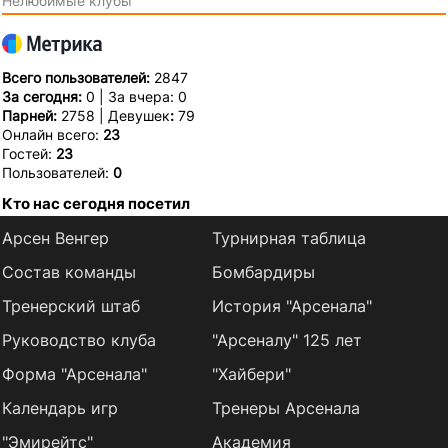
Нелюбимые клубы
Всего пользователей:
2847
За сегодня:
0 | За вчера: 0
Парней:
2758 | Девушек
:
79
Онлайн всего:
23
Гостей:
23
Пользователей:
0
Кто нас сегодня посетил
Арсен Венгер
Турнирная таблица
Состав команды
Бомбардиры
Тренерский штаб
История "Арсенала"
Руководство клуба
"Арсеналу" 125 лет
Форма "Арсенала"
"Хайбери"
Календарь игр
Тренеры Арсенала
"Эмирейтс"
Академия