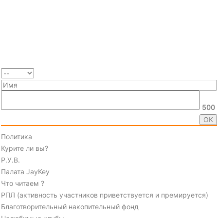
500
Политика
Курите ли вы?
Р.У.В.
Палата JayKey
Что читаем ?
РПЛ (активность участников приветствуется и премируется)
Благотворительный накопительный фонд