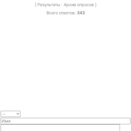
[
Результаты
·
Архив опросов
]
Всего ответов:
343