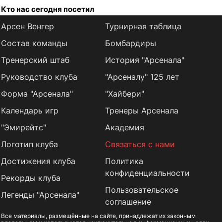
Кто нас сегодня посетил
Арсен Венгер
Турнирная таблица
Состав команды
Бомбардиры
Тренерский штаб
История "Арсенала"
Руководство клуба
"Арсеналу" 125 лет
Форма "Арсенала"
"Хайбери"
Календарь игр
Тренеры Арсенала
"Эмирейтс"
Академия
Логотип клуба
Связаться с нами
Достижения клуба
Политика
конфиденциальности
Рекорды клуба
Пользовательское
Легенды "Арсенала"
соглашение
Все материалы, размещённые на сайте, принадлежат их законным