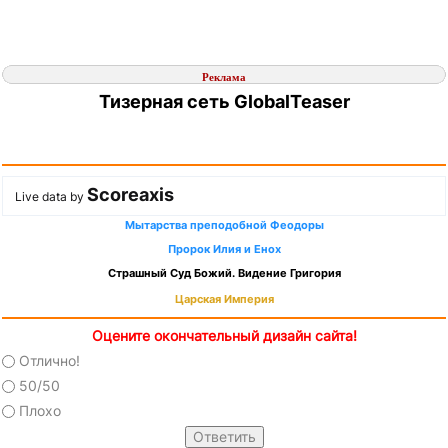
Реклама
Тизерная сеть GlobalTeaser
Scoreaxis
Live data by
Мытарства преподобной Феодоры
Пророк Илия и Енох
Страшный Суд Божий. Видение Григория
Царская Империя
Оцените окончательный дизайн сайта!
Отлично!
50/50
Плохо