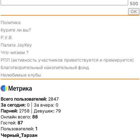
500
Политика
Курите ли вы?
Р.У.В.
Палата JayKey
Что читаем ?
РПЛ (активность участников приветствуется и премируется)
Благотворительный накопительный фонд
Нелюбимые клубы
Всего пользователей:
2847
За сегодня:
0 | За вчера: 0
Парней:
2758 | Девушек
:
79
Онлайн всего:
88
Гостей:
87
Пользователей:
1
Черный_Тарзан