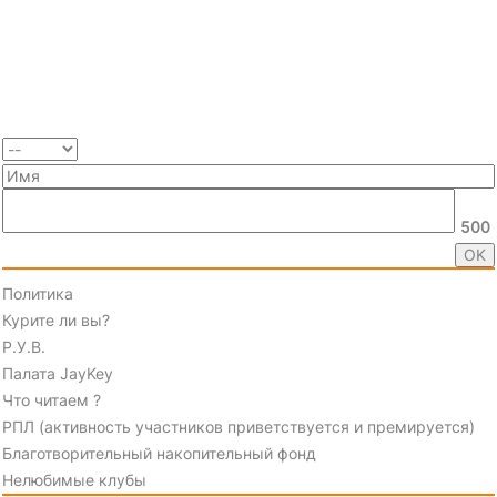
500
Политика
Курите ли вы?
Р.У.В.
Палата JayKey
Что читаем ?
РПЛ (активность участников приветствуется и премируется)
Благотворительный накопительный фонд
Нелюбимые клубы