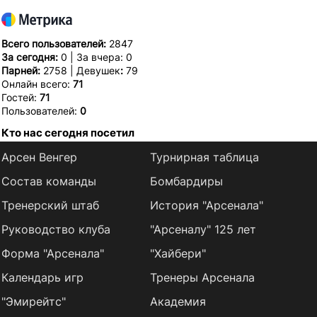
Всего пользователей:
2847
За сегодня:
0 | За вчера: 0
Парней:
2758 | Девушек
:
79
Онлайн всего:
71
Гостей:
71
Пользователей:
0
Кто нас сегодня посетил
Арсен Венгер
Турнирная таблица
Состав команды
Бомбардиры
Тренерский штаб
История "Арсенала"
Руководство клуба
"Арсеналу" 125 лет
Форма "Арсенала"
"Хайбери"
Календарь игр
Тренеры Арсенала
"Эмирейтс"
Академия