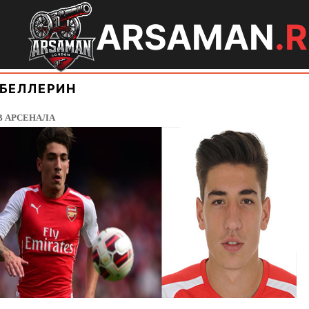
ARSAMAN
.
 БЕЛЛЕРИН
В АРСЕНАЛА