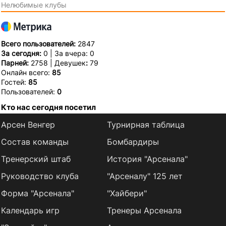
Нелюбимые клубы
Всего пользователей:
2847
За сегодня:
0 | За вчера: 0
Парней:
2758 | Девушек
:
79
Онлайн всего:
85
Гостей:
85
Пользователей:
0
Кто нас сегодня посетил
Арсен Венгер
Турнирная таблица
Состав команды
Бомбардиры
Тренерский штаб
История "Арсенала"
Руководство клуба
"Арсеналу" 125 лет
Форма "Арсенала"
"Хайбери"
Календарь игр
Тренеры Арсенала