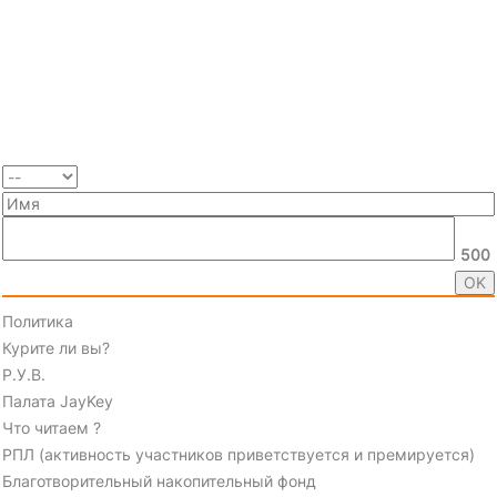
500
Политика
Курите ли вы?
Р.У.В.
Палата JayKey
Что читаем ?
РПЛ (активность участников приветствуется и премируется)
Благотворительный накопительный фонд