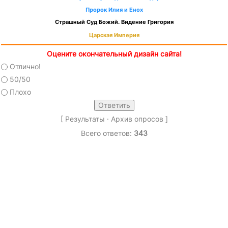
Пророк Илия и Енох
Страшный Суд Божий. Видение Григория
Царская Империя
Оцените окончательный дизайн сайта!
Отлично!
50/50
Плохо
[
Результаты
·
Архив опросов
]
Всего ответов:
343