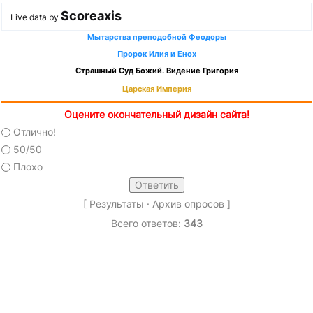
Scoreaxis
Live data by
Мытарства преподобной Феодоры
Пророк Илия и Енох
Страшный Суд Божий. Видение Григория
Царская Империя
Оцените окончательный дизайн сайта!
Отлично!
50/50
Плохо
[
Результаты
·
Архив опросов
]
Всего ответов:
343