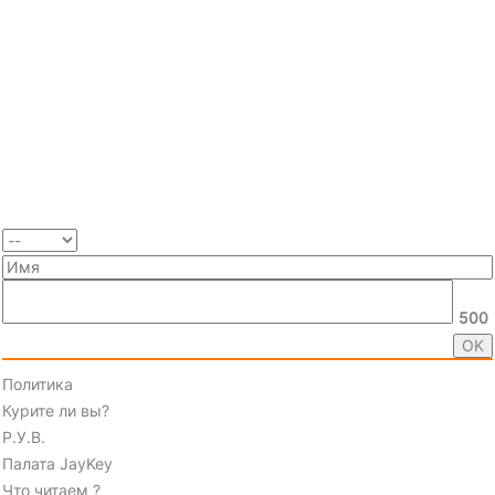
500
Политика
Курите ли вы?
Р.У.В.
Палата JayKey
Что читаем ?