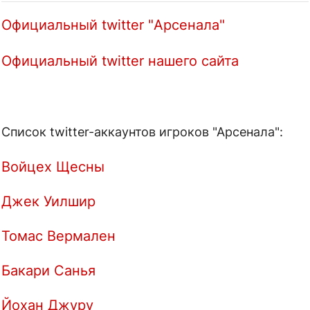
Официальный twitter "Арсенала"
Официальный twitter нашего сайта
Список twitter-аккаунтов игроков "Арсенала":
Войцех Щесны
Джек Уилшир
Томас Вермален
Бакари Санья
Йохан Джуру