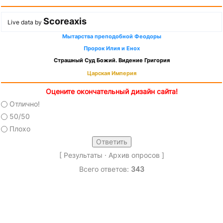
Scoreaxis
Live data by
Мытарства преподобной Феодоры
Пророк Илия и Енох
Страшный Суд Божий. Видение Григория
Царская Империя
Оцените окончательный дизайн сайта!
Отлично!
50/50
Плохо
[
Результаты
·
Архив опросов
]
Всего ответов:
343