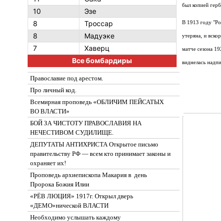
был копией гер
10
Эзе
8
Троссар
В 1913 году "Ро
8
Мадуэке
утеряна, и вско
7
Хаверц
матче сезона 19
Все бомбардиры
виднелась надпи
Православие под арестом.
Про личный код.
Всемирная проповедь «ОБЛИЧИМ ПЕЙСАТЫХ
ВО ВЛАСТИ»
БОЙ ЗА ЧИСТОТУ ПРАВОСЛАВИЯ НА
НЕЧЕСТИВОМ СУДИЛИЩЕ.
ДЕПУТАТЫ АНТИХРИСТА Открытое письмо
правительству РФ — всем кто принимает законы и
охраняет их!
Проповедь архиепископа Макария в день
Пророка Божия Илии
«РЁВ ЛЮЦИЯ» 1917г. Открыл дверь
«ДЕМО»нической ВЛАСТИ
Необходимо услышать каждому