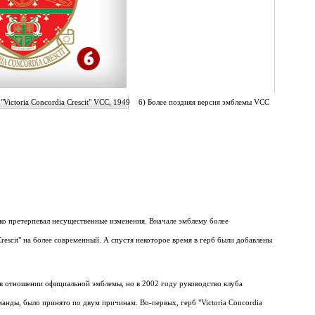
"Victoria Concordia Crescit" VCC, 1949 6) Более поздняя версия эмблемы VCC
нако претерпевал несущественные изменения. Вначале эмблему более
Crescit" на более современный. А спустя некоторое время в герб были добавлены
 в отношении официальной эмблемы, но в 2002 году руководство клуба
нды, было принято по двум причинам. Во-первых, герб "Victoria Concordia