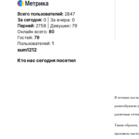
Всего пользователей:
2847
За сегодня:
0 | За вчера: 0
Парней:
2758 | Девушек
:
79
Онлайн всего:
80
Гостей:
79
Пользователей:
1
sum1212
Кто нас сегодня посетил
В течение после
разнообразили 
различные оттен
Таким образом,
произвело наст