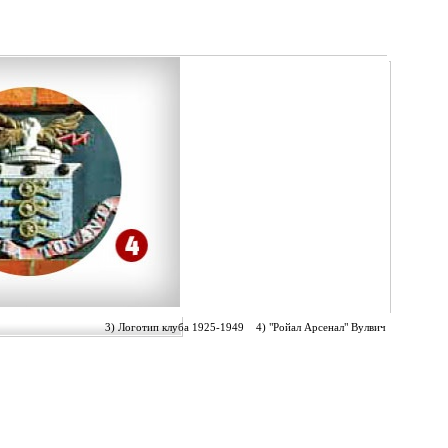
3) Логотип клуба 1925-1949 4) "Ройал Арсенал" Вулвич