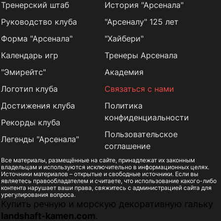
Тренерский штаб
История "Арсенала"
Руководство клуба
"Арсеналу" 125 лет
Форма "Арсенала"
"Хайбери"
Календарь игр
Тренеры Арсенала
"Эмирейтс"
Академия
Логотип клуба
Связаться с нами
Достижения клуба
Политика
конфиденциальности
Рекорды клуба
Пользовательское
Легенды "Арсенала"
соглашение
Все материалы, размещённые на сайте, принадлежат их законным
владельцам и используются исключительно в информационных целях.
Источники материалов – открытые и свободные источники. Если вы
являетесь правообладателем и считаете, что использование какого-либо
контента нарушает ваши права, свяжитесь с администрацией сайта для
урегулирования вопроса.
Купить речную и морскую декоративную гальку
landshaft-kamen.com
.