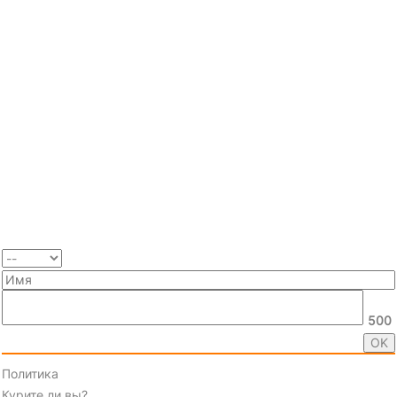
500
Политика
Курите ли вы?