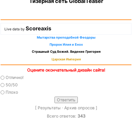
Тизерная сеть GlobalTeaser
Scoreaxis
Live data by
Мытарства преподобной Феодоры
Пророк Илия и Енох
Страшный Суд Божий. Видение Григория
Царская Империя
Оцените окончательный дизайн сайта!
Отлично!
50/50
Плохо
[
Результаты
·
Архив опросов
]
Всего ответов:
343