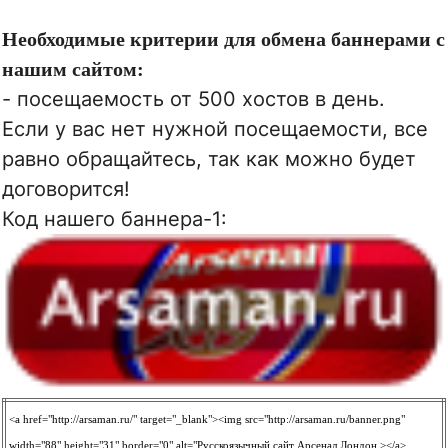
Необходимые критерии для обмена баннерами с
нашим сайтом:
- посещаемость от 500 хостов в день.
Если у вас нет нужной посещаемости, все
равно обращайтесь, так как можно будет
договорится!
Код нашего баннера-1:
<a href="http://arsaman.ru/" target="_blank"><img src="http://arsaman.ru/banner.png"
width="88" height="31" border="0" alt="Русскоязычный сайт Арсенал Лондон ></a>