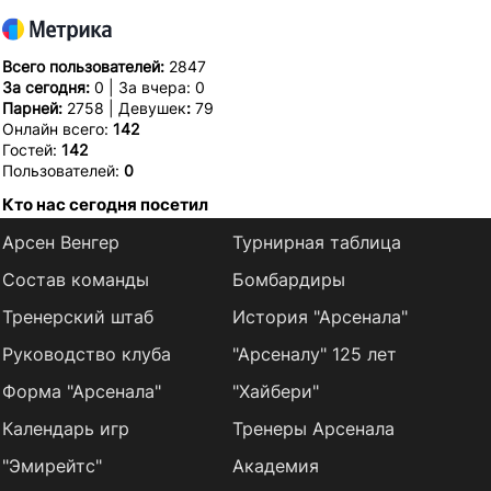
Всего пользователей:
2847
За сегодня:
0 | За вчера: 0
Парней:
2758 | Девушек
:
79
Онлайн всего:
142
Гостей:
142
Пользователей:
0
Кто нас сегодня посетил
Арсен Венгер
Турнирная таблица
Состав команды
Бомбардиры
Тренерский штаб
История "Арсенала"
Руководство клуба
"Арсеналу" 125 лет
Форма "Арсенала"
"Хайбери"
Календарь игр
Тренеры Арсенала
"Эмирейтс"
Академия