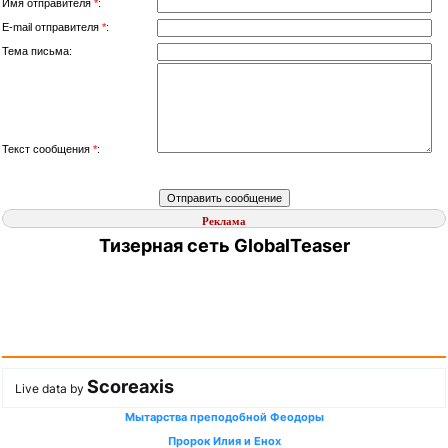
Имя отправителя
*
:
E-mail отправителя
*
:
Тема письма:
Текст сообщения
*
:
Реклама
Тизерная сеть GlobalTeaser
Scoreaxis
Live data by
Мытарства преподобной Феодоры
Пророк Илия и Енох