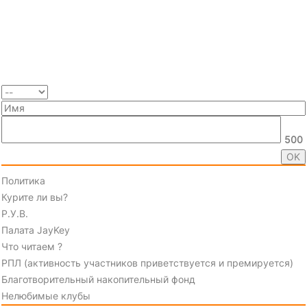
500
Политика
Курите ли вы?
Р.У.В.
Палата JayKey
Что читаем ?
РПЛ (активность участников приветствуется и премируется)
Благотворительный накопительный фонд
Нелюбимые клубы