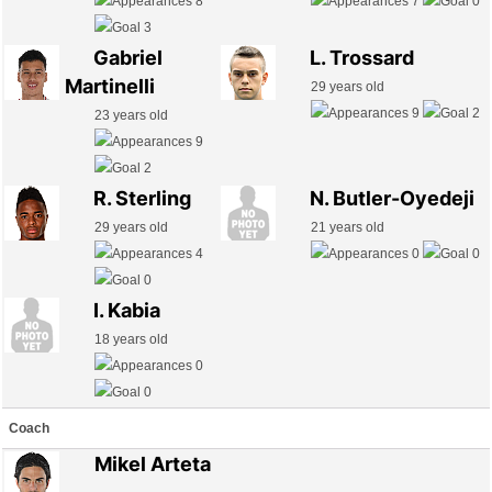
8
7
0
3
Gabriel
L. Trossard
Martinelli
29 years old
9
2
23 years old
9
2
R. Sterling
N. Butler-Oyedeji
29 years old
21 years old
4
0
0
0
I. Kabia
18 years old
0
0
Coach
Mikel Arteta