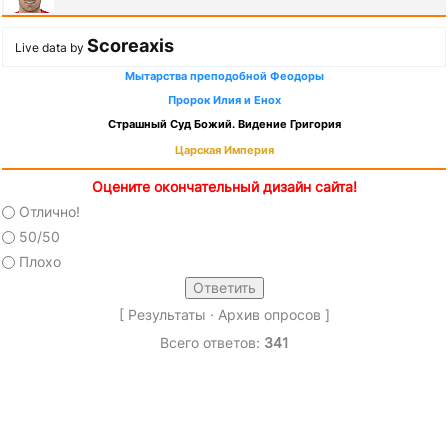
Scoreaxis
Live data by
Мытарства преподобной Феодоры
Пророк Илия и Енох
Страшный Суд Божий. Видение Григория
Царская Империя
Оцените окончательный дизайн сайта!
Отлично!
50/50
Плохо
[
Результаты
·
Архив опросов
]
Всего ответов:
341