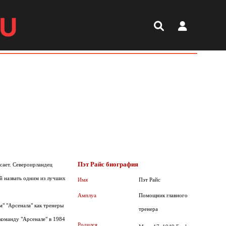
RU
Пэт Райс биография
сает. Североирландец
ий назвать одним из лучших
Имя
Пэт Райс
Амплуа
Помощник главного
м" "Арсенала" как тренеры
тренера
команду "Арсенале" в 1984
Родился