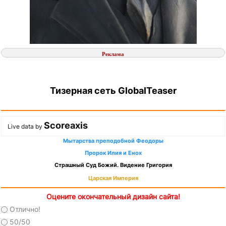
Реклама
Тизерная сеть GlobalTeaser
Scoreaxis
Live data by
Мытарства преподобной Феодоры
Пророк Илия и Енох
Страшный Суд Божий. Видение Григория
Царская Империя
Оцените окончательный дизайн сайта!
Отлично!
50/50