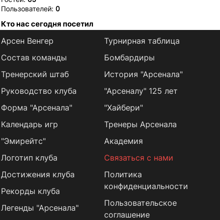
Пользователей:
0
Кто нас сегодня посетил
Арсен Венгер
Турнирная таблица
Состав команды
Бомбардиры
Тренерский штаб
История "Арсенала"
Руководство клуба
"Арсеналу" 125 лет
Форма "Арсенала"
"Хайбери"
Календарь игр
Тренеры Арсенала
"Эмирейтс"
Академия
Логотип клуба
Связаться с нами
Достижения клуба
Политика
конфиденциальности
Рекорды клуба
Пользовательское
Легенды "Арсенала"
соглашение