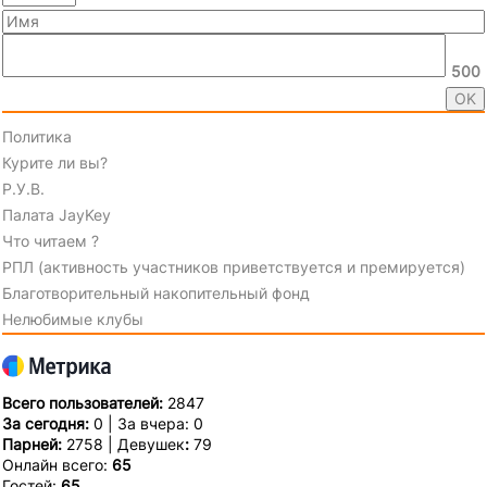
500
Политика
Курите ли вы?
Р.У.В.
Палата JayKey
Что читаем ?
РПЛ (активность участников приветствуется и премируется)
Благотворительный накопительный фонд
Нелюбимые клубы
Всего пользователей:
2847
За сегодня:
0 | За вчера: 0
Парней:
2758 | Девушек
:
79
Онлайн всего:
65
Гостей:
65