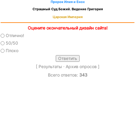
Пророк Илия и Енох
Страшный Суд Божий. Видение Григория
Царская Империя
Оцените окончательный дизайн сайта!
Отлично!
50/50
Плохо
[
Результаты
·
Архив опросов
]
Всего ответов:
343