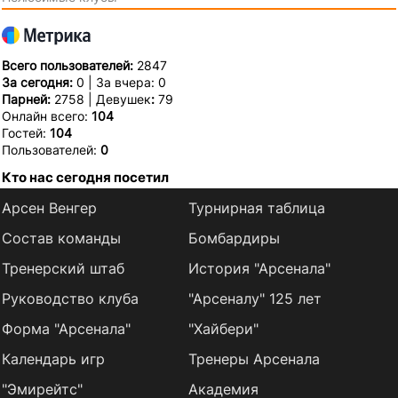
Всего пользователей:
2847
За сегодня:
0 | За вчера: 0
Парней:
2758 | Девушек
:
79
Онлайн всего:
104
Гостей:
104
Пользователей:
0
Кто нас сегодня посетил
Арсен Венгер
Турнирная таблица
Состав команды
Бомбардиры
Тренерский штаб
История "Арсенала"
Руководство клуба
"Арсеналу" 125 лет
Форма "Арсенала"
"Хайбери"
Календарь игр
Тренеры Арсенала
"Эмирейтс"
Академия