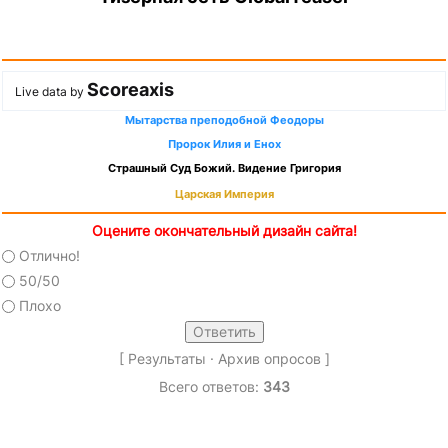
Scoreaxis
Live data by
Мытарства преподобной Феодоры
Пророк Илия и Енох
Страшный Суд Божий. Видение Григория
Царская Империя
Оцените окончательный дизайн сайта!
Отлично!
50/50
Плохо
[
Результаты
·
Архив опросов
]
Всего ответов:
343