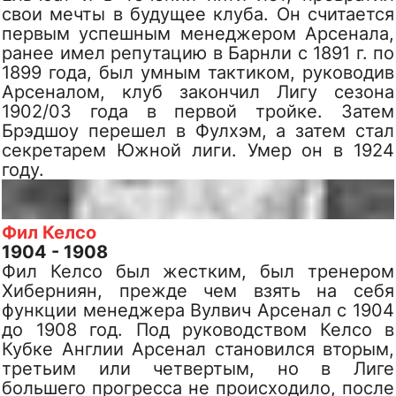
свои мечты в будущее клуба. Он считается
первым успешным менеджером Арсенала,
ранее имел репутацию в Барнли с 1891 г. по
1899 года, был умным тактиком, руководив
Арсеналом, клуб закончил Лигу сезона
1902/03 года в первой тройке. Затем
Брэдшоу перешел в Фулхэм, а затем стал
секретарем Южной лиги. Умер он в 1924
году.
Фил Келсо
1904 - 1908
Фил Келсо был жестким, был тренером
Хиберниян, прежде чем взять на себя
функции менеджера Вулвич Арсенал с 1904
до 1908 год. Под руководством Келсо в
Кубке Англии Арсенал становился вторым,
третьим или четвертым, но в Лиге
большего прогресса не происходило, после