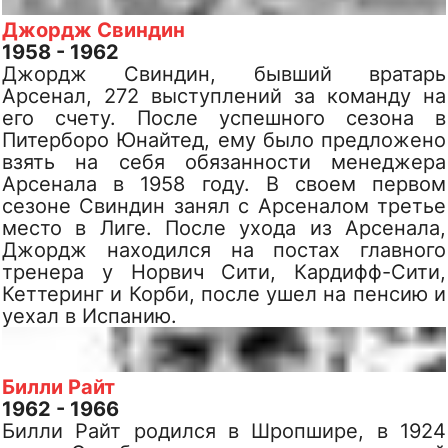
Джордж Свиндин
1958 - 1962
Джордж Свиндин, бывший вратарь
Арсенал, 272 выступлений за команду на
его счету. После успешного сезона в
Питерборо Юнайтед, ему было предложено
взять на себя обязанности менеджера
Арсенала в 1958 году. В своем первом
сезоне Свиндин занял с Арсеналом третье
место в Лиге. После ухода из Арсенала,
Джордж находился на постах главного
тренера у Норвич Сити, Кардифф-Сити,
Кеттеринг и Корби, после ушел на пенсию и
уехал в Испанию.
Билли Райт
1962 - 1966
Билли Райт родился в Шропшире, в 1924