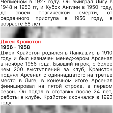
Чепменом в 1927 году. Он выиграл Лигу в
1948 и 1953 гг, и Кубок Англии в 1950 году,
до своей трагической смерти, от
сердечного приступа в 1956 году, в
возрасте 58 лет.
Джек Крэйстон
1956 - 1958
Джек Крайстон родился в Ланкашир в 1910
году и был назначен менеджером Арсенал
в ноябре 1956 года. Бывший игрок, с более
чем 200 выступлений за клуб, Крэйстон
поднял Арсенал с одиннадцатого на третье
место в Лиге, в конечном итоге Арсенал
финишировал на пятой строке, в первом
сезон. Он подал в отставку после 24 лет,
работы в клубе. Крэйстон скончался в 1992
году.