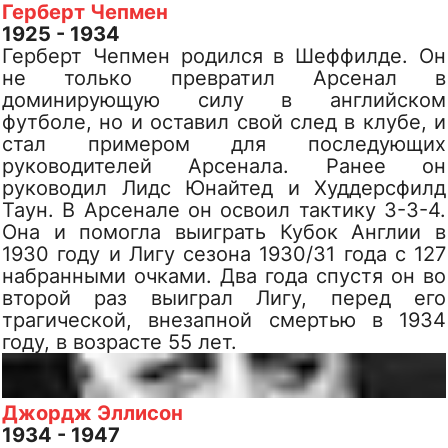
Герберт Чепмен
1925 - 1934
Герберт Чепмен родился в Шеффилде. Он
не только превратил Арсенал в
доминирующую силу в английском
футболе, но и оставил свой след в клубе, и
стал примером для последующих
руководителей Арсенала. Ранее он
руководил Лидс Юнайтед и Худдерсфилд
Таун. В Арсенале он освоил тактику 3-3-4.
Она и помогла выиграть Кубок Англии в
1930 году и Лигу сезона 1930/31 года с 127
набранными очками. Два года спустя он во
второй раз выиграл Лигу, перед его
трагической, внезапной смертью в 1934
году, в возрасте 55 лет.
Джордж Эллисон
1934 - 1947