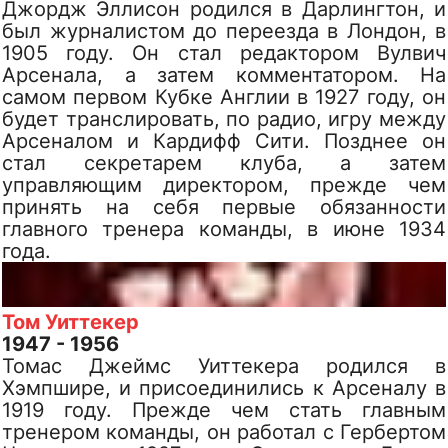
Джордж Эллисон родился в Дарлингтон, и
был журналистом до переезда в Лондон, в
1905 году. Он стал редактором Вулвич
Арсенала, а затем комментатором. На
самом первом Кубке Англии в 1927 году, он
будет транслировать, по радио, игру между
Арсеналом и Кардифф Сити. Позднее он
стал секретарем клуба, а затем
управляющим директором, прежде чем
принять на себя первые обязанности
главного тренера команды, в июне 1934
года.
Том Уиттекер
1947 - 1956
Томас Джеймс Уиттекера родился в
Хэмпшире, и присоединились к Арсеналу в
1919 году. Прежде чем стать главным
тренером команды, он работал с Гербертом