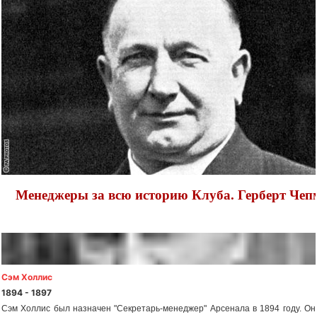
Менеджеры за всю историю Клуба. Герберт Чеп
Сэм Холлис
1894 - 1897
Сэм Холлис был назначен "Секретарь-менеджер" Арсенала в 1894 году. Он