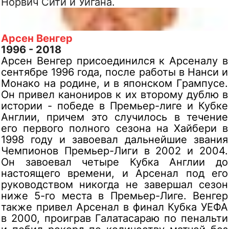
Норвич Сити и Уигана.
Арсен Венгер
1996 - 2018
Арсен Венгер присоединился к Арсеналу в
сентябре 1996 года, после работы в Нанси и
Монако на родине, и в японском Грампусе.
Он привел канониров к их второму дублю в
истории - победе в Премьер-лиге и Кубке
Англии, причем это случилось в течение
его первого полного сезона на Хайбери в
1998 году и завоевал дальнейшие звания
Чемпионов Премьер-Лиги в 2002 и 2004.
Он завоевал четыре Кубка Англии до
настоящего времени, и Арсенал под его
руководством никогда не завершал сезон
ниже 5-го места в Премьер-Лиге. Венгер
также привел Арсенал в финал Кубка УЕФА
в 2000, проиграв Галатасараю по пенальти