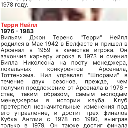
1978 году.
Терри Нейлл
1976 - 1983
Вильям Джон Теренс "Терри" Нейлл
родился в Мае 1942 в Белфасте и пришел в
Арсенал в 1959 в качестве игрока. Он
закончил карьеру игрока в 1973 и сменил
Билла Николсона на посту менеджера,
локальных конкурентов Арсенала,
Тоттенхэма. Нил управлял "Шпорами" в
течение двух сезонов, прежде, чем
получил предложение от Арсенала в 1976 -
став, таким образом, самым молодым
менеджером в истории клуба. Клуб
претерпел незначительные изменения под
его управление, и достиг трех финалов
Кубка Англии с 1978 по 1980, выиграв
только в 1979. Он также достиг финала