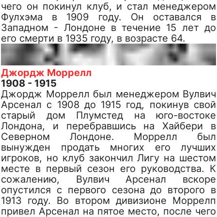
чего он покинул клуб, и стал менеджером
Фулхэма в 1909 году. Он оставался в
Западном - Лондоне в течение 15 лет до
его смерти в 1935 году, в возрасте 64.
Джордж Моррелл
1908 - 1915
Джордж Моррелл был менеджером Вулвич
Арсенал с 1908 до 1915 год, покинув свой
старый дом Плумстед на юго-востоке
Лондона, и перебравшись на Хайбери в
Северном Лондоне. Моррелл был
вынужден продать многих его лучших
игроков, но клуб закончил Лигу на шестом
месте в первый сезон его руководства. К
сожалению, Вулвич Арсенал вскоре
опустился с первого сезона до второго в
1913 году. Во втором дивизионе Моррелп
привел Арсенал на пятое место, после чего