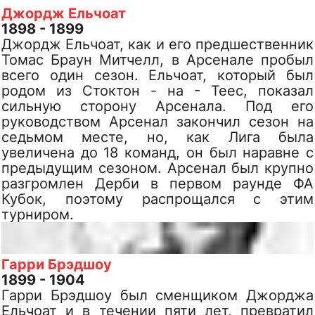
Джордж Ельчоат
1898 - 1899
Джордж Ельчоат, как и его предшественник
Томас Браун Митчелл, в Арсенале пробыл
всего один сезон. Ельчоат, который был
родом из Стоктон - на - Теес, показал
сильную сторону Арсенала. Под его
руководством Арсенал закончил сезон на
седьмом месте, но, как Лига была
увеличена до 18 команд, он был наравне с
предыдущим сезоном. Арсенал был крупно
разгромлен Дерби в первом раунде ФА
Кубок, поэтому распрощался с этим
турниром.
Гарри Брэдшоу
1899 - 1904
Гарри Брэдшоу был сменщиком Джорджа
Ельчоат и в течении пяти лет, превратил