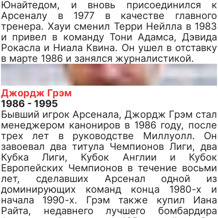
Юнайтедом, и вновь присоединился к
Арсеналу в 1977 в качестве главного
тренера. Хауи сменил Терри Нейлла в 1983
и привел в команду Тони Адамса, Дэвида
Рокасла и Ниала Квина. Он ушел в отставку
в марте 1986 и занялся журналистикой.
Джордж Грэм
1986 - 1995
Бывший игрок Арсенала, Джордж Грэм стал
менеджером канониров в 1986 году, после
трех лет в руководстве Миллуолл. Он
завоевал два титула Чемпионов Лиги, два
Кубка Лиги, Кубок Англии и Кубок
Европейских Чемпионов в течение восьми
лет, сделавших Арсенал одной из
доминирующих команд конца 1980-х и
начала 1990-х. Грэм также купил Иана
Райта, недавнего лучшего бомбардира