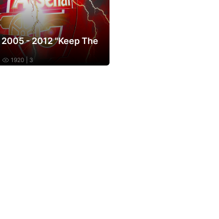
 2005 - 2012 "Keep The
|
1920
| 3