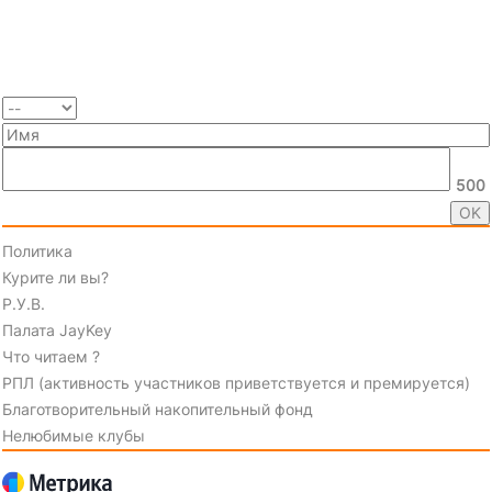
500
Политика
Курите ли вы?
Р.У.В.
Палата JayKey
Что читаем ?
РПЛ (активность участников приветствуется и премируется)
Благотворительный накопительный фонд
Нелюбимые клубы