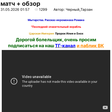
матч + обзор
31.05.2026 01:57
1299
Автор: Черный_Тарзан
Мытарства. Рассказ иеромонаха Романа
"Последний спасительный корабль
Царская Империя
Пророк Илия и Енох
Дорогой болельщик, очень просим
подписаться на наш
ТГ-канал
и паблик ВК