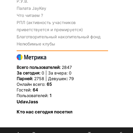
Р.У.В.
Палата JayKey
Что читаем ?
РПЛ (активность участников
приветствуется и премируется)
Благотворительный накопительный фонд
Нелюбимые клубы
Всего пользователей:
2847
За сегодня:
0 | За вчера: 0
Парней:
2758 | Девушек
:
79
Онлайн всего:
65
Гостей:
64
Пользователей:
1
UdavJass
Кто нас сегодня посетил