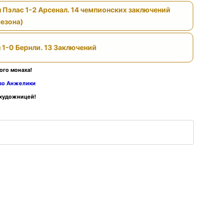
 Пэлас 1-2 Арсенал. 14 чемпионских заключений
сезона)
 1-0 Бернли. 13 Заключений
ого монаха!
тво Анжелики
 художницей!