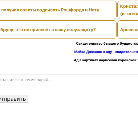
Кристал
" получил советы подписать Рэшфорда и Нету
(итоги 
Бруну: что он принесёт в нашу полузащиту?
Арсенал
Свидетельство бывшего буддистск
Майкл Джексон в аду - свидетельс
Ад в картинах нарисован корейской
тправить