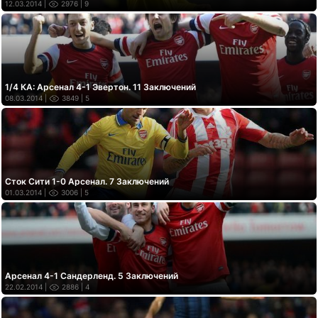
12.03.2014 |
2976
| 9
1/4 КА: Арсенал 4-1 Эвертон. 11 Заключений
08.03.2014 |
3849
| 5
Сток Сити 1-0 Арсенал. 7 Заключений
01.03.2014 |
3006
| 5
Арсенал 4-1 Сандерленд. 5 Заключений
22.02.2014 |
2886
| 4