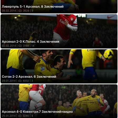
Ливерпуль 5-1 Арсенал. 8 Заключений
08.02.2014 |
3626
| 9
Арсенал 2-0 К.Пэлас. 4 Заключения
02.02.2014 |
3168
| 14
Сотон 2-2 Арсенал. 6 Заключений
29.01.2014 |
4002
| 3
Арсенал 4-0 Ковентри.7 Заключений+видео
25.01.2014 |
3280
| 4