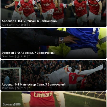
Арсенал 1-1(4-2) Уиган. 6 Заключений
13.04.2014 |
2566
| 5
Эвертон 3-0 Арсенал. 7 Заключений
06.04.2014 |
3143
| 7
Арсенал 1-1 Манчестер Сити. 7 Заключений
29.03.2014 |
3124
| 7