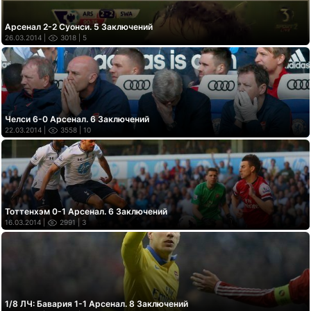
Арсенал 2-2 Суонси. 5 Заключений
26.03.2014 |
3018
| 5
Челси 6-0 Арсенал. 6 Заключений
22.03.2014 |
3558
| 10
Тоттенхэм 0-1 Арсенал. 6 Заключений
16.03.2014 |
2991
| 3
1/8 ЛЧ: Бавария 1-1 Арсенал. 8 Заключений