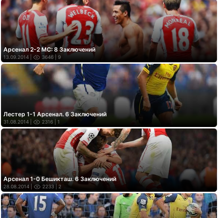
Арсенал 2-2 МС: 8 Заключений
13.09.2014 |
3646
| 9
Лестер 1-1 Арсенал. 6 Заключений
31.08.2014 |
2316
| 1
Арсенал 1-0 Бешикташ. 6 Заключений
28.08.2014 |
2233
| 2