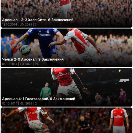
Арсенал - 2-2 Халл Сити. 6 Заключений
18.10.2014 |
2085
| 5
Челси 2-0 Арсенал. 9 Заключений
05.10.2014 |
5028
| 24
Арсенал 4-1 Галатасарай. 6 Заключений
02.10.2014 |
2669
| 2