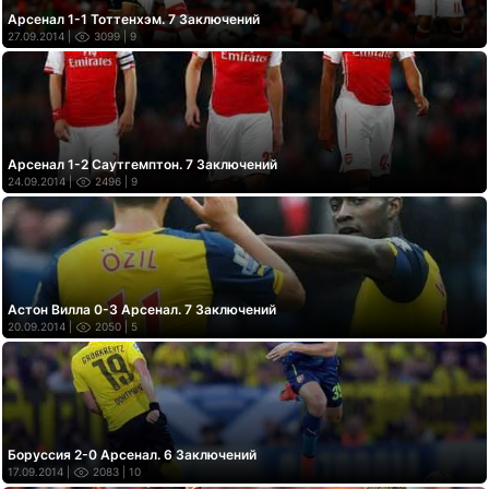
Арсенал 1-1 Тоттенхэм. 7 Заключений
27.09.2014 |
3099
| 9
Арсенал 1-2 Саутгемптон. 7 Заключений
24.09.2014 |
2496
| 9
Астон Вилла 0-3 Арсенал. 7 Заключений
20.09.2014 |
2050
| 5
Боруссия 2-0 Арсенал. 6 Заключений
17.09.2014 |
2083
| 10