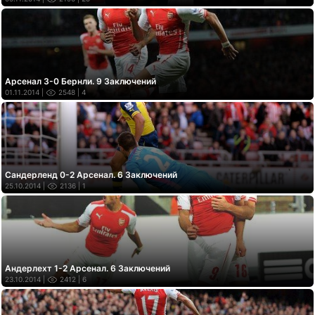
Арсенал 3-0 Бернли. 9 Заключений
01.11.2014 |
2548
| 4
Сандерленд 0-2 Арсенал. 6 Заключений
25.10.2014 |
2136
| 1
Андерлехт 1-2 Арсенал. 6 Заключений
23.10.2014 |
2412
| 6