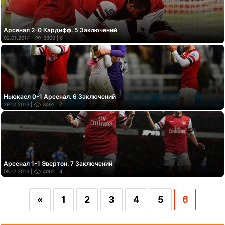
Арсенал 2-0 Кардифф. 5 Заключений
02.01.2014 |
3809
| 6
Ньюкасл 0-1 Арсенал. 6 Заключений
29.12.2013 |
3492
| 7
Арсенал 1-1 Эвертон. 7 Заключений
08.12.2013 |
4002
| 4
«
1
2
3
4
5
6