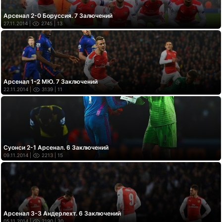
Арсенал 2-0 Боруссия. 7 Залючений
27.11.2014 |
2745
| 13
Арсенал 1-2 МЮ. 7 Заключений
22.11.2014 |
3139
| 11
Суонси 2-1 Арсенал. 6 Заключений
09.11.2014 |
2213
| 15
Арсенал 3-3 Андерлехт. 6 Заключений
05.11.2014 |
2190
| 20