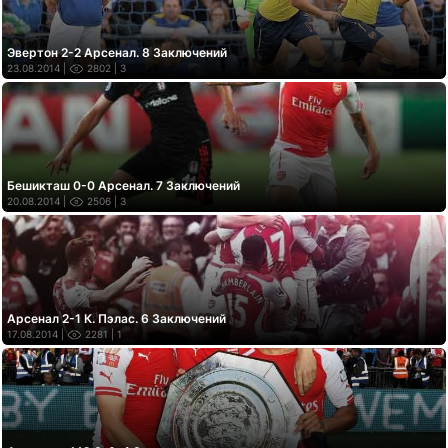
Эвертон 2-2 Арсенал. 8 Заключений
23.08.2014 |
2802
| 3
Бешикташ 0-0 Арсенал. 7 Заключений
20.08.2014 |
2506
| 3
Арсенал 2-1 К. Пэлас. 6 Заключений
17.08.2014 |
2281
| 1