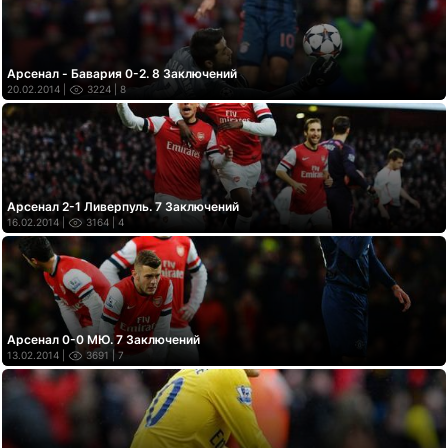
Арсенал - Бавария 0-2. 8 Заключений
20.02.2014 |
3224
| 8
Арсенал 2-1 Ливерпуль. 7 Заключений
16.02.2014 |
3164
| 4
Арсенал 0-0 МЮ. 7 Заключений
13.02.2014 |
3691
| 7