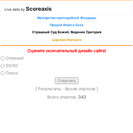
Scoreaxis
Live data by
Мытарства преподобной Феодоры
Пророк Илия и Енох
Страшный Суд Божий. Видение Григория
Царская Империя
Оцените окончательный дизайн сайта!
Отлично!
50/50
Плохо
[
Результаты
·
Архив опросов
]
Всего ответов:
343