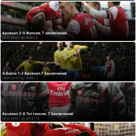
Арсенал 2-0 Фулхэм. 7 заключений
19.01.2014 |
4050
| 6
А.Вилла 1-2 Арсенал.7 Заключений
14.01.2014 |
3659
| 3
Арсенал 2-0 Тоттенхэм. 7 Заключений
04.01.2014 |
4514
| 14