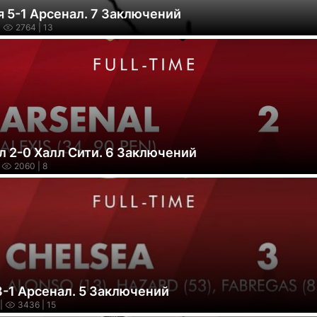
я 5-1 Арсенал. 7 Заключений
|
2764
| 13
л 2-0 Халл Сити. 6 Заключений
2060
| 8
3-1 Арсенал. 5 Заключений
|
3436
| 15