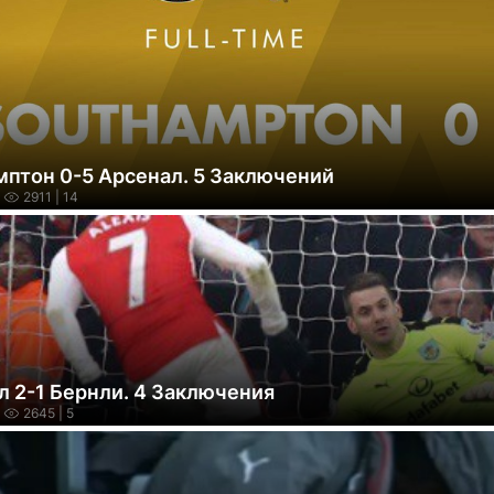
мптон 0-5 Арсенал. 5 Заключений
2911
| 14
л 2-1 Бернли. 4 Заключения
2645
| 5