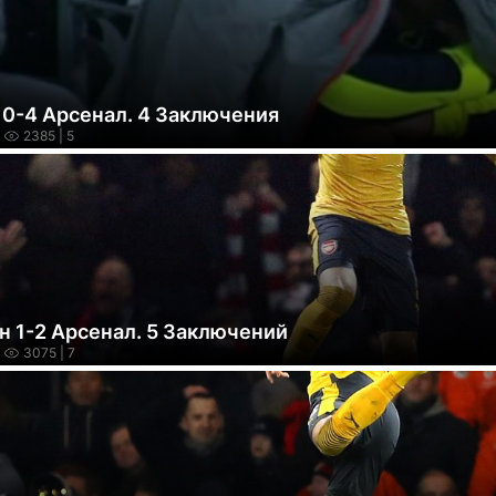
 0-4 Арсенал. 4 Заключения
2385
| 5
н 1-2 Арсенал. 5 Заключений
3075
| 7