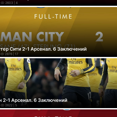
2603
| 4
тер Сити 2-1 Арсенал. 6 Заключений
2876
| 17
н 2-1 Арсенал. 6 Заключений
2622
| 5