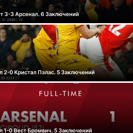
т 3-3 Арсенал. 6 Заключений
|
2488
| 19
л 2-0 Кристал Пэлас. 5 Заключений
2223
| 7
л 1-0 Вест Бромвич. 5 Заключений