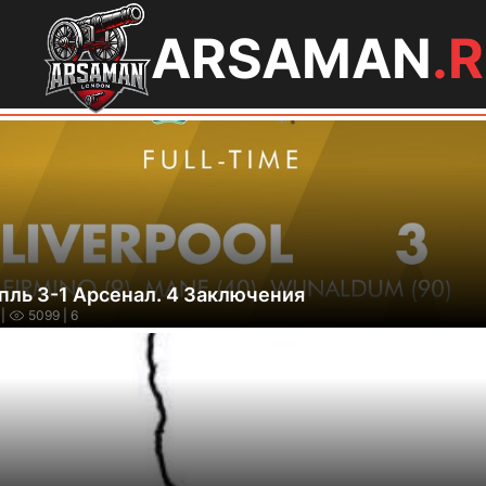
ARSAMAN
.
пль 3-1 Арсенал. 4 Заключения
|
5099
| 6