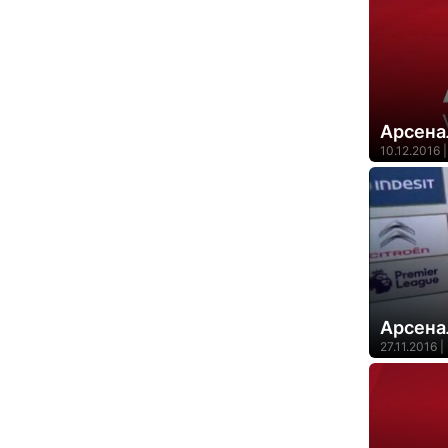
Арсена
10.12.2016 |
Арсена
27.11.2016 |