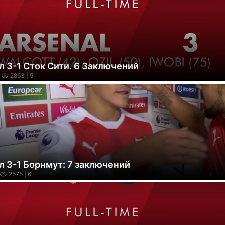
л 3-1 Сток Сити. 6 Заключений
2863
| 5
л 3-1 Борнмут: 7 заключений
2575
| 6