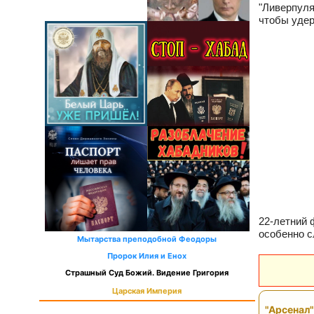
"Ливерпуля
чтобы удер
22-летний 
особенно 
Мытарства преподобной Феодоры
Пророк Илия и Енох
Страшный Суд Божий. Видение Григория
Царская Империя
"Арсенал