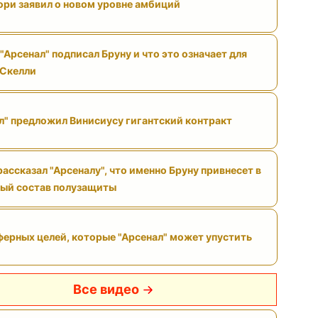
ри заявил о новом уровне амбиций
"Арсенал" подписал Бруну и что это означает для
 Скелли
л" предложил Винисиусу гигантский контракт
ассказал "Арсеналу", что именно Бруну привнесет в
ый состав полузащиты
ферных целей, которые "Арсенал" может упустить
Все видео