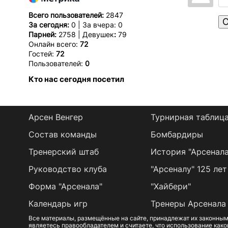
Всего пользователей:
2847
О
За сегодня:
0 | За вчера: 0
Парней:
2758 | Девушек
:
79
Онлайн всего:
72
Гостей:
72
Пользователей:
0
Кто нас сегодня посетил
Арсен Венгер
Турнирная таблиц
Состав команды
Бомбардиры
Тренерский штаб
История "Арсенала
Руководство клуба
"Арсеналу" 125 лет
Форма "Арсенала"
"Хайбери"
Календарь игр
Тренеры Арсенала
Все материалы, размещённые на сайте, принадлежат их законным
являетесь правообладателем и считаете, что использование како