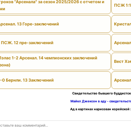
роков "Арсенала" за сезон 2025/2026 с отчетом и
ПСЖ 1:1
ами
Арсенал. 13 Горе-заключений
Кристал
- ПСЖ. 12 пре-заключений
Арсенал
Пэлас 1-2 Арсенал. 14 чемпионских заключений
Вест Хэ
зона)
-0 Бернли. 13 Заключений
Арсенал
Свидетельство бывшего буддистск
Майкл Джексон в аду - свидетельс
Ад в картинах нарисован корейской