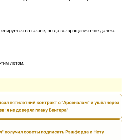
енируется на газоне, но до возвращения ещё далеко.
этим летом.
исал пятилетний контракт с "Арсеналом" и ушёл через
ев: я не доверял плану Венгера"
л" получил советы подписать Рэшфорда и Нету