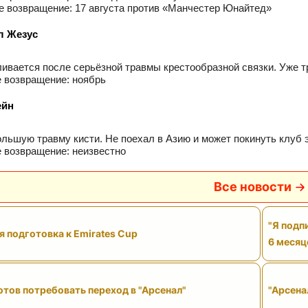
возвращение: 17 августа против «Манчестер Юнайтед»
л Жезус
ивается после серьёзной травмы крестообразной связки. Уже тр
 возвращение: ноябрь
ейн
льшую травму кисти. Не поехал в Азию и может покинуть клуб 
 возвращение: неизвестно
Все новости
"Я подп
 подготовка к Emirates Cup
6 месяц
тов потребовать переход в "Арсенал"
"Арсена