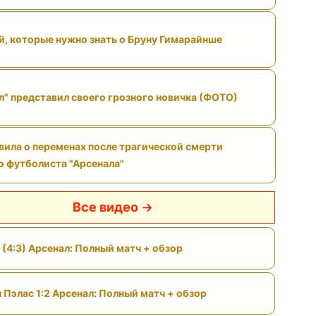
й, которые нужно знать о Бруну Гимарайнше
л" представил своего грозного новичка (ФОТО)
вила о переменах после трагической смерти
 футболиста "Арсенала"
Все видео
 (4:3) Арсенал: Полный матч + обзор
 Пэлас 1:2 Арсенал: Полный матч + обзор