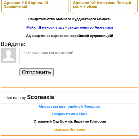
Арсенал 1-0 Бернли. 13
Арсенал 1:0 Атлетико: Полный
Заключений
матч + обзор
Свидетельство бывшего буддистского монаха!
Майкл Джексон в аду - свидетельство Анжелики
Ад в картинах нарисован корейской художницей!
Войдите:
Отправить
Scoreaxis
Live data by
Мытарства преподобной Феодоры
Пророк Илия и Енох
Страшный Суд Божий. Видение Григория
Царская Империя