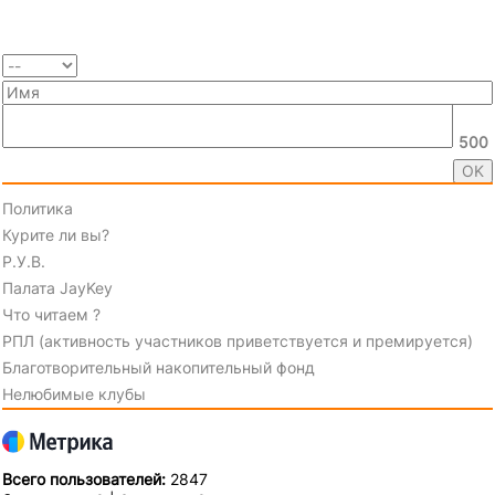
500
Политика
Курите ли вы?
Р.У.В.
Палата JayKey
Что читаем ?
РПЛ (активность участников приветствуется и премируется)
Благотворительный накопительный фонд
Нелюбимые клубы
Всего пользователей:
2847