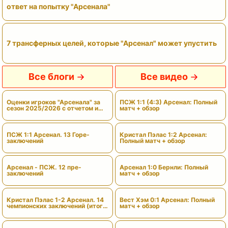
ответ на попытку "Арсенала"
7 трансферных целей, которые "Арсенал" может упустить
Все блоги
Все видео
Оценки игроков "Арсенала" за
ПСЖ 1:1 (4:3) Арсенал: Полный
сезон 2025/2026 с отчетом и
матч + обзор
вердиктами
ПСЖ 1:1 Арсенал. 13 Горе-
Кристал Пэлас 1:2 Арсенал:
заключений
Полный матч + обзор
Арсенал - ПСЖ. 12 пре-
Арсенал 1:0 Бернли: Полный
заключений
матч + обзор
Кристал Пэлас 1-2 Арсенал. 14
Вест Хэм 0:1 Арсенал: Полный
чемпионских заключений (итоги
матч + обзор
сезона)