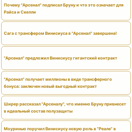
Почему "Арсенал" подписал Бруну и что это означает для
Райса и Скелли
Сага с трансфером Винисиуса в "Арсенал" завершена!
"Арсенал" предложил Винисиусу гигантский контракт
"Арсенал" получает миллионы в виде трансферного
бонуса: заключен новый выгодный контракт
Ширер рассказал "Арсеналу", что именно Бруну привнесет
в идеальный состав полузащиты
Моуринью поручил Винисиусу новую роль в "Реале" в