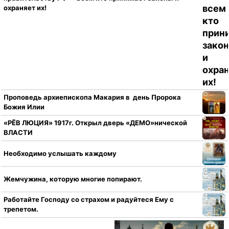
охраняет их!
Проповедь архиепископа Макария в день Пророка
Божия Илии
«РЁВ ЛЮЦИЯ» 1917г. Открыл дверь «ДЕМО»нической
ВЛАСТИ
Необходимо услышать каждому
Жемчужина, которую многие попирают.
Работайте Господу со страхом и радуйтеся Ему с
трепетом.