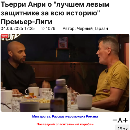
Тьерри Анри о "лучшем левым
защитнике за всю историю"
Премьер-Лиги
04.06.2025 17:25
1076
Автор: Черный_Тарзан
Мытарства. Рассказ иеромонаха Романа
Последний спасительный корабль
15px