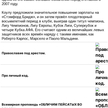
2007 году.
Коулу предложили значительное повышение зарплаты на
«Стэмфорд Бридж», и он затем провёл плодотворный
восьмилетний период в клубе, выиграв один титул чемпиона,
Лигу Чемпионов, Лигу Европы, Кубок Лиги, Суперкубок и
четыре Кубка АФА. Его считают одним из величайших левых
защитников всех времён наряду с такими именами, как
Роберто Карлос, Марсело и Паоло Мальдини.
Православие под арестом.
Про личный код.
Всемирная проповедь «ОБЛИЧИМ ПЕЙСАТЫХ ВО