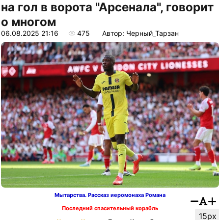
на гол в ворота "Арсенала", говорит
о многом
06.08.2025 21:16
475
Автор: Черный_Тарзан
Мытарства. Рассказ иеромонаха Романа
Последний спасительный корабль
15px