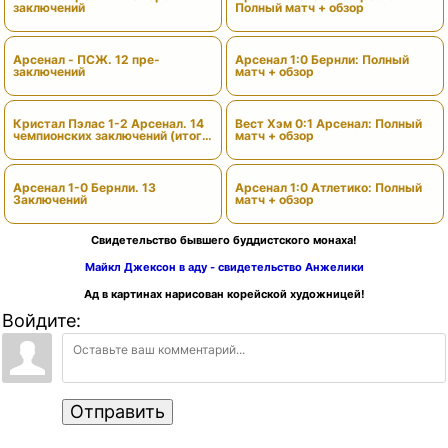
заключений
Полный матч + обзор
Арсенал - ПСЖ. 12 пре-
Арсенал 1:0 Бернли: Полный
заключений
матч + обзор
Кристал Пэлас 1-2 Арсенал. 14
Вест Хэм 0:1 Арсенал: Полный
чемпионских заключений (итоги
матч + обзор
сезона)
Арсенал 1-0 Бернли. 13
Арсенал 1:0 Атлетико: Полный
Заключений
матч + обзор
Свидетельство бывшего буддистского монаха!
Майкл Джексон в аду - свидетельство Анжелики
Ад в картинах нарисован корейской художницей!
Войдите:
Отправить