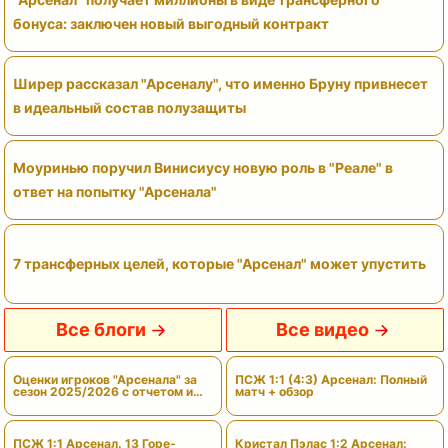
бонуса: заключен новый выгодный контракт
Ширер рассказал "Арсеналу", что именно Бруну привнесет
в идеальный состав полузащиты
Моуринью поручил Винисиусу новую роль в "Реале" в
ответ на попытку "Арсенала"
7 трансферных целей, которые "Арсенал" может упустить
Все блоги
Все видео
Оценки игроков "Арсенала" за
ПСЖ 1:1 (4:3) Арсенал: Полный
сезон 2025/2026 с отчетом и
матч + обзор
вердиктами
ПСЖ 1:1 Арсенал. 13 Горе-
Кристал Пэлас 1:2 Арсенал: