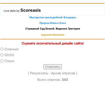
Scoreaxis
Live data by
Мытарства преподобной Феодоры
Пророк Илия и Енох
Страшный Суд Божий. Видение Григория
Царская Империя
Оцените окончательный дизайн сайта!
Отлично!
50/50
Плохо
[
Результаты
·
Архив опросов
]
Всего ответов:
343